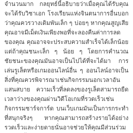
จำนวนมาก กลยุทธ์นี้อธิบายว่าเมื่อคุณได้รับคุณ
จะได้รับวิชาเอก โรงเรียนแห่งจินตนาการอื่นบอก
ว่าคุณควรวางเดิมพันเล็ก ๆ บ่อยๆ หากคุณสูญเสีย
คุณอาจมีเม็ดเงินเพียงพอที่จะลองคืนค่าการลด
ของคุณ คุณอาจจะประสบความสำเร็จได้เล็กน้อย
แต่ถ้าคุณชนะเล็ก ๆ น้อย ๆ โดยการคำนวณ
ชัยชนะของคุณมันอาจเป็นไปได้ที่จะได้มา การ
เล่นรูเล็ตหรือเกมออนไลน์อื่น ๆ ออนไลน์อาจเป็น
สิ่งที่คุณควรพิจารณาเช่นกิจกรรมนอกเวลาอัน
แสนสบาย ความเร็วที่ลดลงของรูเล็ตสามารถยืด
เวลาว่างของคุณผ่านวิดีโอเกมที่รวดเร็วเช่น
กิจกรรมชาร์จการ์ด บนเว็บเกมมันเป็นการกระทำ
ที่สนุกจริงๆ หากคุณสามารถสร้างรายได้อย่าง
รวดเร็วและง่ายดายนั่นอาจช่วยให้คุณมีส่วนร่วม