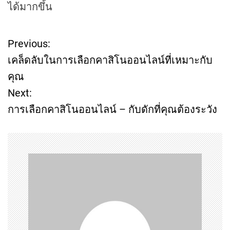
ได้มากขึ้น
Previous:
P
เคล็ดลับในการเลือกคาสิโนออนไลน์ที่เหมาะกับ
o
คุณ
Next:
s
การเลือกคาสิโนออนไลน์ – กับดักที่คุณต้องระวัง
t
n
a
v
i