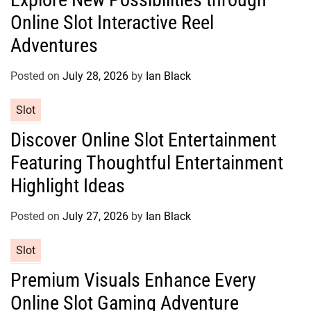
t
s
Online Slot Interactive Reel
e
g
Adventures
o
r
Posted on
July 28, 2026
by
Ian Black
i
e
C
Slot
s
a
Discover Online Slot Entertainment
t
Featuring Thoughtful Entertainment
e
g
Highlight Ideas
o
r
Posted on
July 27, 2026
by
Ian Black
i
e
C
Slot
s
a
Premium Visuals Enhance Every
t
Online Slot Gaming Adventure
e