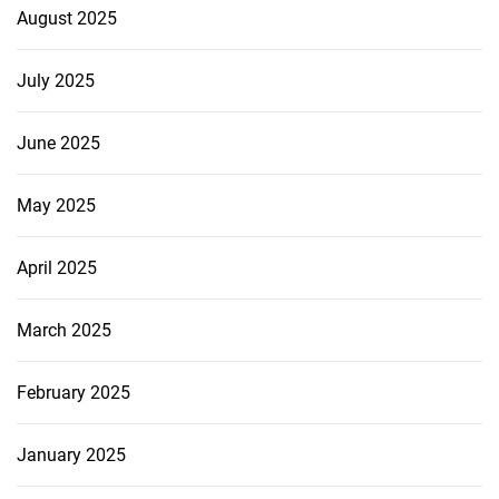
August 2025
July 2025
June 2025
May 2025
April 2025
March 2025
February 2025
January 2025