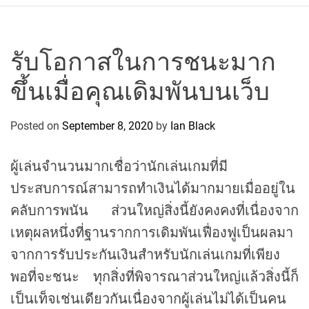
r
c
o
P
รับโอกาสในการชนะมาก
o
ขึ้นเมื่อคุณเดิมพันบนเว็บ
l
o
C
Posted on
September 8, 2020
by
Ian Black
y
c
ผู้เล่นจำนวนมากเชื่อว่านักเล่นเกมที่มี
l
ประสบการณ์สามารถทำเงินได้มากมายเมื่ออยู่ใน
i
n
คลับการพนัน ส่วนใหญ่สิ่งนี้ยังคงคงที่เนื่องจาก
g
เหตุผลหนึ่งที่ฐานรากการเดิมพันเฟื่องฟูเป็นผลมา
T
จากการรับประกันเงินสำหรับนักเล่นเกมที่เพียง
e
พอที่จะชนะ ทุกสิ่งที่พิจารณาส่วนใหญ่แล้วสิ่งนี้ก็
a
m
เป็นเท็จเช่นเดียวกันเนื่องจากผู้เล่นไม่ได้เป็นคน