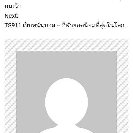
o
บนเว็บ
Next:
s
TS911 เว็บพนันบอล – กีฬายอดนิยมที่สุดในโลก
t
n
a
v
i
g
a
t