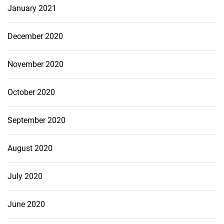
January 2021
December 2020
November 2020
October 2020
September 2020
August 2020
July 2020
June 2020