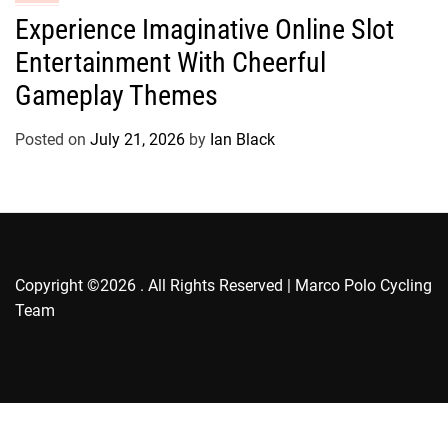
s
a
Experience Imaginative Online Slot
t
Entertainment With Cheerful
e
g
Gameplay Themes
o
r
Posted on
July 21, 2026
by
Ian Black
i
e
s
Copyright ©2026 . All Rights Reserved | Marco Polo Cycling
Team