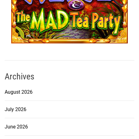
Archives
August 2026
July 2026
June 2026