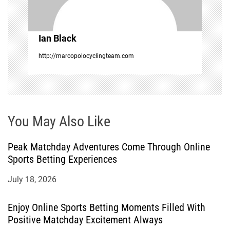
i
Ian Black
o
http://marcopolocyclingteam.com
n
You May Also Like
Peak Matchday Adventures Come Through Online
Sports Betting Experiences
July 18, 2026
Enjoy Online Sports Betting Moments Filled With
Positive Matchday Excitement Always