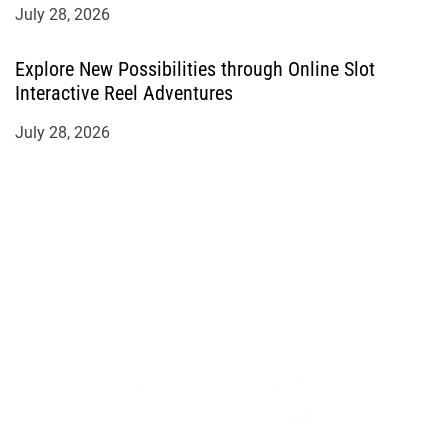
July 28, 2026
Explore New Possibilities through Online Slot
Interactive Reel Adventures
July 28, 2026