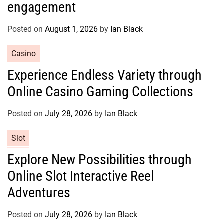
g
engagement
o
r
Posted on
August 1, 2026
by
Ian Black
i
e
C
Casino
s
a
Experience Endless Variety through
t
Online Casino Gaming Collections
e
g
o
Posted on
July 28, 2026
by
Ian Black
r
C
Slot
i
a
e
Explore New Possibilities through
t
s
Online Slot Interactive Reel
e
g
Adventures
o
r
Posted on
July 28, 2026
by
Ian Black
i