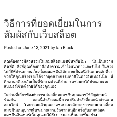
r
c
o
P
วิธีการที่ยอดเยี่ยมในการ
o
สัมผัสกับเว็บสล็อต
l
o
C
Posted on
June 13, 2021
by
Ian Black
y
c
คุณต้องการมีส่วนร่วมในเกมสล็อตแมชชีนหรือไม่
นั่นเป็นความ
?
l
คิดที่ดี
สิ่งที่คุณต้องทำคือทำความเข้าใจแนวทางและรับไป
ในช่วง
ไม่กี่ปีที่ผ่านมาบนเว็บสล็อตแมชชีนได้กลายเป็นหนึ่งในเกมหลักที่จะ
i
ช่วยให้คุณสร้างรายได้จากอุตสาหกรรมคาสิโนทางอินเทอร์เน็ต
นี่
n
คืองานอดิเรกอันเป็นที่รักบางส่วนที่สามารถซวนเซได้ประมาณหก
g
สิบเปอร์เซ็นต์
รายได้ของคุณเอง
T
ในส่วนที่เกี่ยวข้องกับการเล่นสล็อตแมชชีนคุณควรใช้สัญลักษณ์
e
ร่วมกัน
ตอนนี้คำสั่งผสมนี้ควรเสริมคำสั่งที่แนะนำผ่านเกม
a
ออนไลน์
โดยรวมแล้วคุณอาจชอบแนวคิดของการเล่นเกมสล็อต
แมชชีนบนอุปกรณ์ประมาณสามรีลจากนั้นอีกครั้งกับเกมสล็อต
m
แมชชีนอินเทอร์เน็ตคุณจะได้รับการมองเห็นมากขึ้นอย่าง