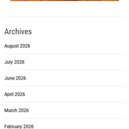
Archives
August 2026
July 2026
June 2026
April 2026
March 2026
February 2026