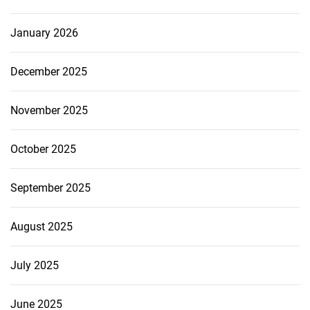
January 2026
December 2025
November 2025
October 2025
September 2025
August 2025
July 2025
June 2025