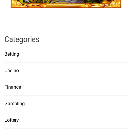
Categories
Betting
Casino
Finance
Gambling
Lottery