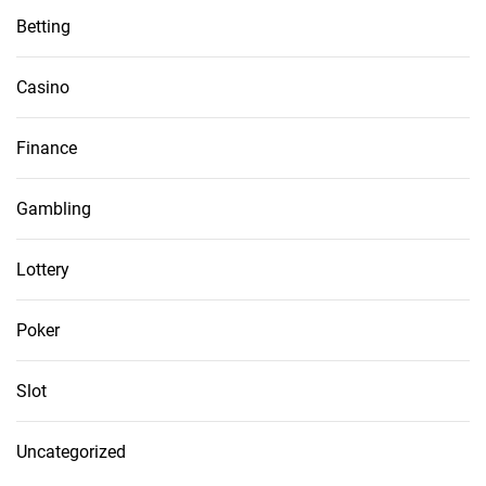
Betting
Casino
Finance
Gambling
Lottery
Poker
Slot
Uncategorized