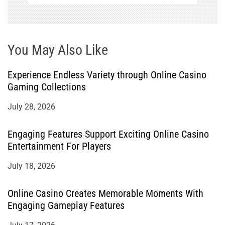
n
You May Also Like
Experience Endless Variety through Online Casino
Gaming Collections
July 28, 2026
Engaging Features Support Exciting Online Casino
Entertainment For Players
July 18, 2026
Online Casino Creates Memorable Moments With
Engaging Gameplay Features