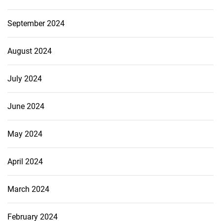
September 2024
August 2024
July 2024
June 2024
May 2024
April 2024
March 2024
February 2024