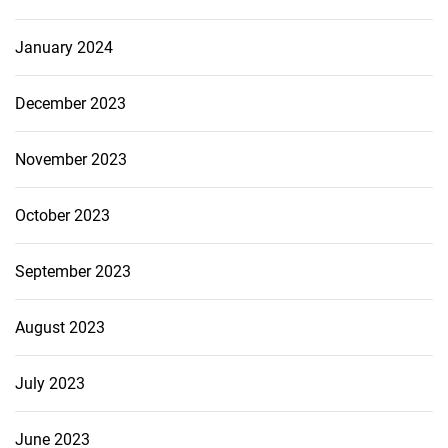
January 2024
December 2023
November 2023
October 2023
September 2023
August 2023
July 2023
June 2023