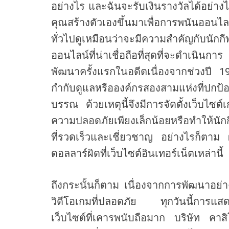
m
อย่างไร และฉันจะรับเงินรางวัลได้อย่างไร? 
คุณสร้างตัวเองขึ้นมาเพื่อการพนันออน
ทั่วไปดูเหมือนว่าจะมีความสำคัญกับนักกี
ออนไลน์ที่น่าเชื่อถือที่สุดที่จะดำเนิน
พัฒนาครั้งแรกในอดีตเนื่องจากช่วงปี 1
กำกับดูแลหรือองค์กรสองสามแห่งที่ปกป้อ
บรรณ ด้วยเหตุนี้จึงมีการจัดตั้งเว็บไซต
ความปลอดภัยเพียงเล็กน้อยหรือทำให้นักก
ที่รวดเร็วและเชี่ยวชาญ อย่างไรก็ตาม 
ดอลลาร์ผิดที่เว็บไซต์อินเทอร์เน็ตเหล่านี้
ถึงกระนั้นก็ตาม เนื่องจากการพัฒนาอย่
วิดีโอเกมที่ปลอดภัย ทุกวันนี้การแสดง
เว็บไซต์ที่เคารพนับถือมาก บริษัท คา