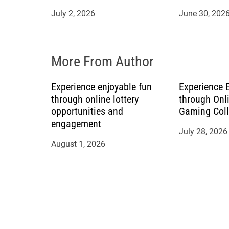
July 2, 2026
June 30, 202
i
o
More From Author
n
Experience enjoyable fun
Experience 
through online lottery
through Onl
opportunities and
Gaming Coll
engagement
July 28, 2026
August 1, 2026