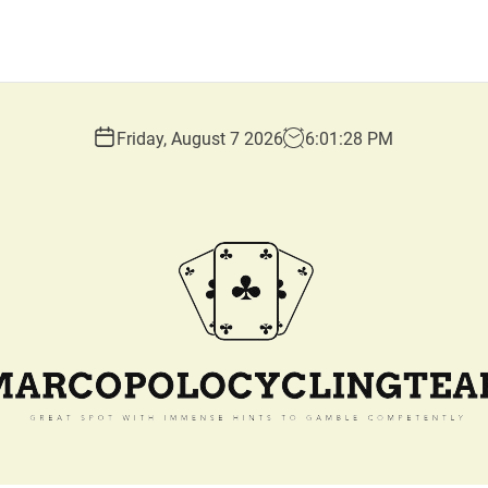
Friday, August 7 2026
6
:
01
:
29
PM