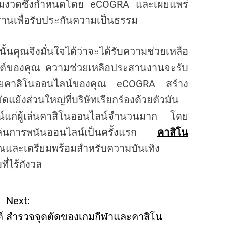
เข้มงวดซึ่งกำหนดโดย eCOGRA และเผยแพร่
นเพื่อรับประกันความเป็นธรรม
นคุณจึงมั่นใจได้ว่าจะได้รับความช่วยเหลือ
ไซต์ของคุณ ความช่วยเหลือประสานงานจะรับ
้วยคาสิโนออนไลน์ของคุณ eCOGRA สร้าง
แย้งส่วนใหญ่ที่บริษัทเรียกร้องด้วยตัวมัน
ยชน์แก่ผู้เล่นคาสิโนออนไลน์จำนวนมาก โดย
องเล่นการพนันออนไลน์เป็นครั้งแรก
คาสิโน
ุณและเตรียมพร้อมสำหรับความบันเทิง
่ไร้กังวล
Next:
์
สำรวจจุดตัดของเกมกีฬาและคาสิโน