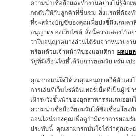
ความน่าเชื่อถือและทำงานอย่างไม่รู้จักเ
กดดันให้กับลูกค้าที่ชื่นชม สิ่งแรกที่ต้อ
ที่จะสร้างบัญชีของคุณเพื่อบ่งชี้ถึ
อนุญาตของเว็บไซต์ สิ่งนี้ควรแสดงไว้อย
ว่าใบอนุญาตบางส่วนได้รับจากหน่วยงาน
พร้อมด้วยเจ้าหน้าที่ของแอนติกา
ผลบอล
รัฐที่มีเงื่อนไขที่ได้รับการยอมรับ เช่น
คุณอาจแน่ใจได้ว่าคุณอนุญาตให้ตัวเองได
การเล่นที่เว็บไซต์อินเทอร์เน็ตที่เป็นผู้
เฝ้าระวังชั้นนำของอุตสาหกรรมเกมออ
ความน่าเชื่อถือที่ยอมรับได้ซึ่งเชื่อม
ออนไลน์ของคุณเพื่อดูว่ามีตราการยอมร
ประทับนี้ คุณสามารถมั่นใจได้ว่าคุณจะอย