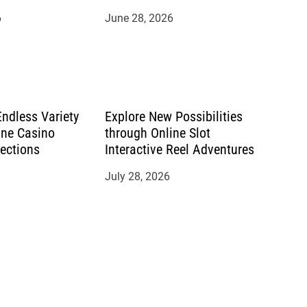
6
June 28, 2026
Endless Variety
Explore New Possibilities
ine Casino
through Online Slot
ections
Interactive Reel Adventures
July 28, 2026