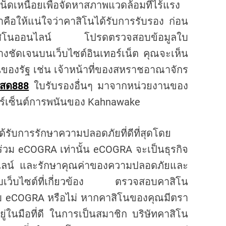
หน็ดเหนื่อยเพื่อจัดหาสภาพแวดล้อมที่ไร้แรง
งทำคือให้แน่ใจว่าคาสิโนได้รับการรับรอง ก่อน
งเกมคาสิโนออนไลน์ โปรดตรวจสอบข้อมูลใบ
่างชัดเจนบนเว็บไซต์อินเทอร์เน็ต คุณจะเห็น
ของรัฐ เช่น เจ้าหน้าที่ของสหราชอาณาจักร
สด888
ใบรับรองอื่นๆ มาจากหน่วยงานของ
 เปอร์เซ็นต์การพนันของ Kahnawake
้รับการรักษาความปลอดภัยที่ดีที่สุดโดย
เข้าร่วม eCOGRA เท่านั้น eCOGRA จะเป็นธุรกิจ
นไลน์ และรักษาคุณค่าของความปลอดภัยและ
โยงกับเว็บไซต์ที่เกี่ยวข้อง ตรวจสอบคาสิโน
ับ eCOGRA หรือไม่ หากคาสิโนของคุณมีตรา
ู่ในมือที่ดี ในการเป็นสมาชิก บริษัทคาสิโน