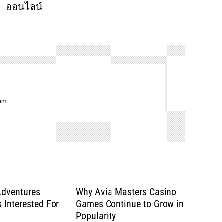
ออนไลน์
com
Adventures
Why Avia Masters Casino
 Interested For
Games Continue to Grow in
Popularity