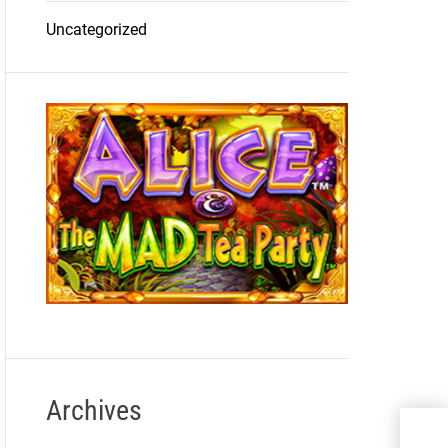
Uncategorized
Archives
สำร