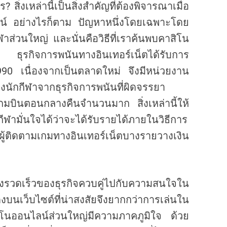
สิ่งเหล่านี้เป็นสิ่งสำคัญที่ต้องพิจารณาเมื่อ
ไลน์ อย่างไรก็ตาม ปัญหาหนึ่งโดยเฉพาะโดย
ฬาส่วนใหญ่ และนั่นคือวิธีที่เราค้นพบคาสิโน
การ ธุรกิจการพนันทางอินเทอร์เน็ตได้รับการ
990 เนื่องจากเป็นตลาดใหม่ จึงมีหน่วยงาน
งนักกีฬาจากธุรกิจการพนันที่ผิดจรรยา
์เกมบินตอนกลางคืนจำนวนมาก สิ่งเหล่านี้ให้
ีฬามั่นใจได้ว่าจะได้รับรายได้ภายในวิธีการ
ผู้ติดตามเกมทางอินเทอร์เน็ตบางรายวางเงิน
างรวดเร็วของธุรกิจควบคู่ไปกับความสนใจใน
บนเว็บไซต์ที่น่าสงสัยจึงยากกว่าการเล่นใน
สิโนออนไลน์ส่วนใหญ่มีความภาคภูมิใจ ด้วย