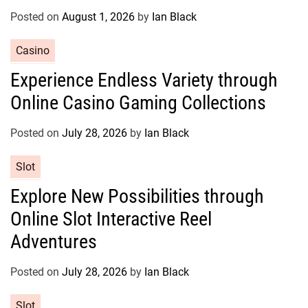
r
Posted on
August 1, 2026
by
Ian Black
i
e
C
Casino
s
a
Experience Endless Variety through
t
Online Casino Gaming Collections
e
g
o
Posted on
July 28, 2026
by
Ian Black
r
C
Slot
i
a
e
Explore New Possibilities through
t
s
Online Slot Interactive Reel
e
g
Adventures
o
r
Posted on
July 28, 2026
by
Ian Black
i
e
C
Slot