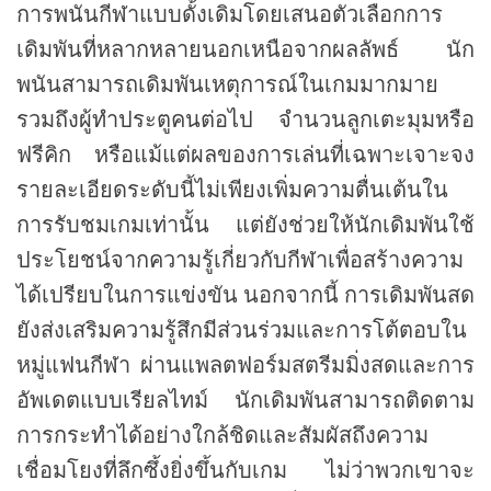
การพนันกีฬาแบบดั้งเดิมโดยเสนอตัวเลือกการ
เดิมพันที่หลากหลายนอกเหนือจากผลลัพธ์ นัก
พนันสามารถเดิมพันเหตุการณ์ในเกมมากมาย
รวมถึงผู้ทำประตูคนต่อไป จำนวนลูกเตะมุมหรือ
ฟรีคิก หรือแม้แต่ผลของการเล่นที่เฉพาะเจาะจง
รายละเอียดระดับนี้ไม่เพียงเพิ่มความตื่นเต้นใน
การรับชมเกมเท่านั้น แต่ยังช่วยให้นักเดิมพันใช้
ประโยชน์จากความรู้เกี่ยวกับกีฬาเพื่อสร้างความ
ได้เปรียบในการแข่งขัน นอกจากนี้ การเดิมพันสด
ยังส่งเสริมความรู้สึกมีส่วนร่วมและการโต้ตอบใน
หมู่แฟนกีฬา ผ่านแพลตฟอร์มสตรีมมิ่งสดและการ
อัพเดตแบบเรียลไทม์ นักเดิมพันสามารถติดตาม
การกระทำได้อย่างใกล้ชิดและสัมผัสถึงความ
เชื่อมโยงที่ลึกซึ้งยิ่งขึ้นกับเกม ไม่ว่าพวกเขาจะ