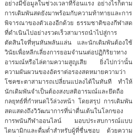
อย่างมีข้อมูลในช่วงเวลาที่ร้อนแรง อย่างไรก็ตาม
การเดิมพันสดยังมาพร้อมกับความท้าทายและการ
พิจารณาของตัวเองอีกด้วย ธรรมชาติของกีฬาสด
ที่ดำเนินไปอย่างรวดเร็วสามารถนำไปสู่การ
ตัดสินใจที่หุนหันพลันแล่น และนักเดิมพันต้องใช้
วินัยเพื่อหลีกเลี่ยงการยอมจำนนต่อปฏิกิริยาทาง
อารมณ์หรือไล่ตามความสูญเสีย ยิ่งไปกว่านั้น
ความผันผวนของอัตราต่อรองสดหมายความว่า
โชคชะตาสามารถเปลี่ยนแปลงได้ในทันที ทำให้
นักเดิมพันจำเป็นต้องสงบสติอารมณ์และยึดถือ
กลยุทธ์ที่กำหนดไว้ล่วงหน้า โดยสรุป การเดิมพัน
สดแสดงถึงวิวัฒนาการที่น่าตื่นเต้นในโลกของ
การพนันกีฬาออนไลน์ มอบประสบการณ์แบบ
ไดนามิกและดื่มด่ำสำหรับผู้ที่ชื่นชอบ ด้วยความ