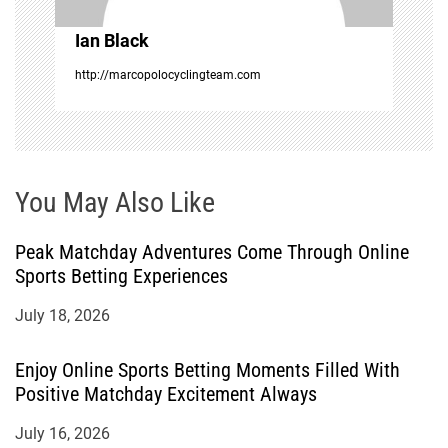
o
Ian Black
n
http://marcopolocyclingteam.com
You May Also Like
Peak Matchday Adventures Come Through Online
Sports Betting Experiences
July 18, 2026
Enjoy Online Sports Betting Moments Filled With
Positive Matchday Excitement Always
July 16, 2026