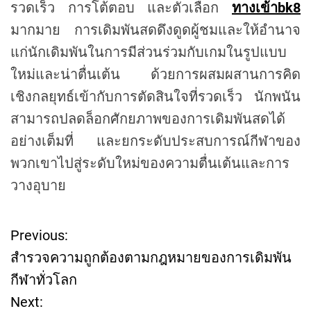
รวดเร็ว การโต้ตอบ และตัวเลือก
ทางเข้าbk8
มากมาย การเดิมพันสดดึงดูดผู้ชมและให้อำนาจ
แก่นักเดิมพันในการมีส่วนร่วมกับเกมในรูปแบบ
ใหม่และน่าตื่นเต้น ด้วยการผสมผสานการคิด
เชิงกลยุทธ์เข้ากับการตัดสินใจที่รวดเร็ว นักพนัน
สามารถปลดล็อกศักยภาพของการเดิมพันสดได้
อย่างเต็มที่ และยกระดับประสบการณ์กีฬาของ
พวกเขาไปสู่ระดับใหม่ของความตื่นเต้นและการ
วางอุบาย
Previous:
P
สำรวจความถูกต้องตามกฎหมายของการเดิมพัน
o
กีฬาทั่วโลก
Next:
s