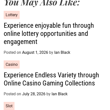
You May Also Like:
C
Lottery
a
Experience enjoyable fun through
t
online lottery opportunities and
e
g
engagement
o
r
Posted on
August 1, 2026
by
Ian Black
i
e
C
Casino
s
a
Experience Endless Variety through
t
Online Casino Gaming Collections
e
g
o
Posted on
July 28, 2026
by
Ian Black
r
C
Slot
i