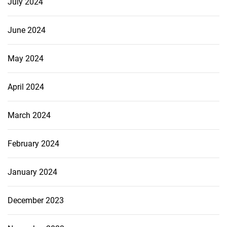
July 2024
June 2024
May 2024
April 2024
March 2024
February 2024
January 2024
December 2023