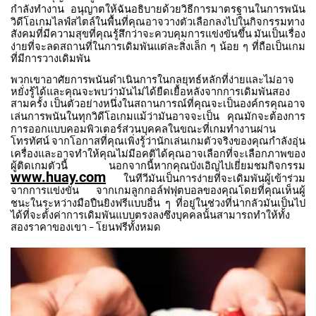
กำลังทำงาน
อนุญาตให้ฉันอธิบายด้วยวิธีการมาตรฐานในการพนัน
วิดีโอเกมไลฟ์สไตล์ในพื้นที่คุณอาจวางตัวเลือกลงไปในกิจกรรมทาง
สังคมที่มีความสุขที่คุณรู้สึกว่าจะควบคุมการแข่งขันขึ้น
มันเป็นเรื่อง
ง่ายที่จะลดสถานที่ในการเดิมพันแต่ละสิ่งเล็ก
ๆ
น้อย
ๆ
ที่ถือเป็นเกม
ที่มีการวางเดิมพัน
พวกเขาอาศัยการพนันดำเนินการในกลยุทธ์หลักที่ง่ายและไม่อาจ
หยั่งรู้ได้และคุณจะพบว่ามันไม่ได้ยืดเยื้อหลังจากการเดิมพันสอง
สามครั้ง
เป็นตัวอย่างหนึ่งในสถานการณ์ที่คุณจะเป็นองค์กรคุณอาจ
เล่นการพนันในทุกวิดีโอเกมแม้ว่ามันอาจจะเป็น
คุณมักจะต้องการ
การออกแบบคอมพิวเตอร์ส่วนบุคคลในขณะที่เกมทำงานผ่าน
โทรทัศน์
จากโอกาสที่คุณเพิ่งรู้ว่านักเล่นเกมตัวจริงของคุณกำลังอุ่น
เครื่องและอาจทำให้คุณไม่มีอคติได้คุณอาจเลือกที่จะเลือกภาพของ
ผู้ติดเกมตัวนี้
นอกจากนี้หากคุณบังเอิญไปเยี่ยมชมกิจกรรม
www.huay.com
ในทีวีมันเป็นการง่ายที่จะเดิมพันผู้เข้าร่วม
จากการแข่งขัน
จากเกมลูกกอล์ฟฟุตบอลของคุณโดยที่คุณเห็นผู้
ชนะในระหว่างมือปืนยิงฟรีแบบอื่น
ๆ
ที่อยู่ในช่วงที่น่ากลัวมันเป็นไป
ได้ที่จะตั้งค่าการเดิมพันแบบตรงลงซึ่งบุคคลนั้นสามารถทำให้ทั้ง
สองราคาของเขา
โยนฟรีทั้งหมด
–