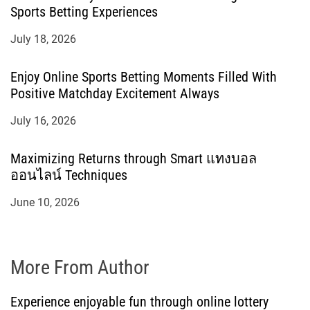
Sports Betting Experiences
July 18, 2026
Enjoy Online Sports Betting Moments Filled With
Positive Matchday Excitement Always
July 16, 2026
Maximizing Returns through Smart แทงบอล
ออนไลน์ Techniques
June 10, 2026
More From Author
Experience enjoyable fun through online lottery