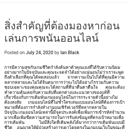
r
c
o
P
สิ่งสำคัญที่ต้องมองหาก่อน
o
เล่นการพนันออนไลน์
l
o
C
Posted on
July 24, 2020
by
Ian Black
y
c
การมีความสุขกับเกมชีวิตกำลังค้นหาตัวคุณเองที่ได้รับความนิยม
l
อย่างมากในปัจจุบันและคุณจะจดจำได้อย่างแน่นอนไม่ว่าเราจะพูด
ถึงตัวเลือกที่คุณได้ทดสอบแล้ว
จากความเป็นไปได้ที่คุณมีความ
i
หลากหลายและไม่ได้จินตนาการว่าจะไปได้อย่างไรรวมกับความ
n
ชอบเฉพาะของคุณคุณจะได้สถานที่ที่น่าตื่นตาตื่นใจ
คุณจะต้อง
ทำความคุ้นเคยกับความลับที่แตกต่างและแนวทางของแท้ที่
g
เกี่ยวข้องกับการเดิมพันเกมออนไลน์ในการกระจายตัวนี้อย่างไม่
T
ต้องสงสัย
เกมออนไลน์ที่ไม่ซ้ำใครเล่นแบบออนไลน์ที่ต้องการเป้า
หมายที่ต้องการกำลังทำงานบนเซิร์ฟเวอร์ที่หลากหลายใน
e
ปัจจุบัน
เกมออนไลน์เหล่านี้มีจุดประสงค์เพื่อเพิ่มการเข้ารหัสจำนวน
a
มากเพื่อเพิ่มขีดความสามารถในการรับส่งข้อมูลที่ตรงเป้าหมายเพื่อ
การเดิมพัน
ไม่มีสิ่งใดที่เติมพลังได้มากกว่าการเดิมพันแบบมี
m
ชีวิต
อนุญาตให้ผู้ป่วยสร้างการเดาโดยตรงในเกมบนเว็บในขณะที่