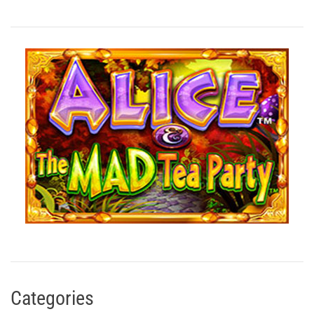
Categories