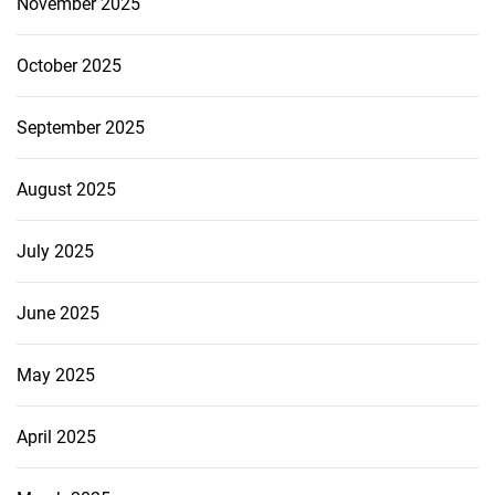
November 2025
October 2025
September 2025
August 2025
July 2025
June 2025
May 2025
April 2025