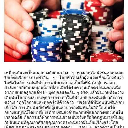
เหมือนกันจะเป็นแนวทางกับเกมต่าง
ๆ
ทางออนไลน์เช่นเบสบอลค
ริกเก็ตหรือการกระทำอื่น
ๆ
โดยทั่วไปแล้วผู้คนจะเชื่อมโยงกันว่า
ไลฟ์สไตล์การเล่นกีฬาการพนันเบสบอลเป็นสิ่งที่นำไปสู่การออก
กำลังกายกีฬาเบสบอลน้อยที่สุดเมื่อได้รับความเดือดร้อนนอกเหนือ
จากเบสบอลลูกกอล์ฟ
ฟุตบอลและอื่น
ๆ
จริงๆแล้วมันง่ายที่จะวาง
b-
เดิมพันโดยตรงลงบนทุกการกระทำในกีฬาเบสบอลเช่นเดียวกับการ
ขว้างปาทุกโอกาสและทุกครั้งที่ค้างคาว
ปัจจัยที่ดีที่นักพนันชื่นชอบ
เกี่ยวกับการเดิมพันกีฬาคือผู้เล่นสามารถเดิมพันในวิดีโอเกมได้
อย่างสมบูรณ์โดยเปรียบเทียบเช่นองค์ประกอบที่แตกต่างของเกมใน
เวลาเฉลี่ย
กิจกรรมกีฬาการพนันอาจเป็นจริงหรือผิดกฎหมายขึ้นอยู่
กับดินแดนที่คุณอาศัยอยู่คุณอาจตระหนักว่ามันเป็นเรื่องจริงโดย
เพียงแค่ดูภาพประกอบของเราของคุณ
รอบ
ๆ
จากความเป็นไป
..