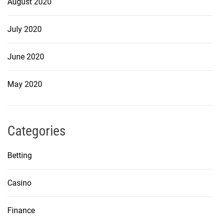
August 2020
July 2020
June 2020
May 2020
Categories
Betting
Casino
Finance