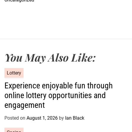
You May Also Like:
C
Lottery
a
Experience enjoyable fun through
t
online lottery opportunities and
e
g
engagement
o
r
Posted on
August 1, 2026
by
Ian Black
i
e
C