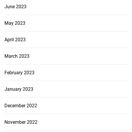
June 2023
May 2023
April 2023
March 2023
February 2023
January 2023
December 2022
November 2022