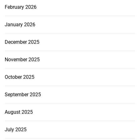
February 2026
January 2026
December 2025
November 2025
October 2025
September 2025
August 2025
July 2025