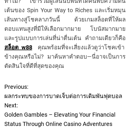
ทำไม? เข้าร่วมผู้เล่นนับพันที่ได้ค้นพบความตื่น
เต้นของ Spin Your Way to Riches และเริ่มหมุน
เส้นทางสู่โชคลาภวันนี้ ด้วยเกมสล็อตที่ให้ผล
ตอบแทนสูงที่มีให้เลือกมากมาย โบนัสมากมาย
และรูปแบบการเล่นที่น่าตื่นเต้น คำถามเดียวก็คือ
สล็อต w88
คุณพร้อมที่จะเสี่ยงแล้วดูว่าโชคเข้า
ข้างคุณหรือไม่? มาค้นหาคำตอบ—นี่อาจเป็นการ
ตัดสินใจที่ดีที่สุดของคุณ
Previous:
P
ผลกระทบของการบาดเจ็บต่อการเดิมพันฟุตบอล
o
Next:
Golden Gambles – Elevating Your Financial
s
Status Through Online Casino Adventures