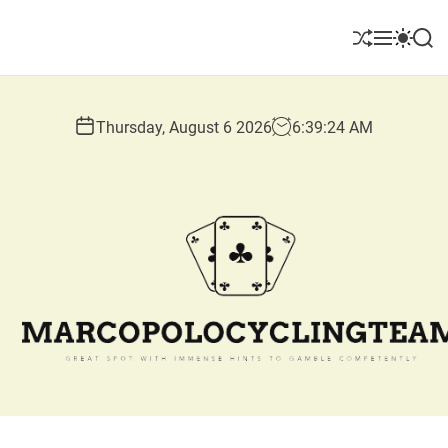
S
k
S
M
S
S
i
h
e
w
e
u
n
i
a
p
ff
u
t
r
t
l
c
c
Thursday, August 6 2026
6
:
39
:
25
AM
o
e
h
h
c
c
o
o
l
n
o
t
r
e
m
o
n
d
t
e
M
a