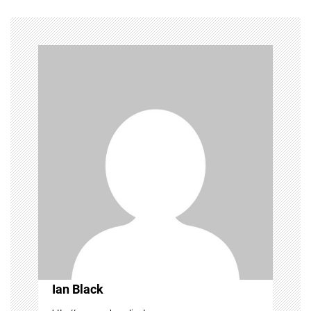
t
n
a
v
i
g
a
t
i
Ian Black
o