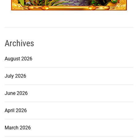
Archives
August 2026
July 2026
June 2026
April 2026
March 2026