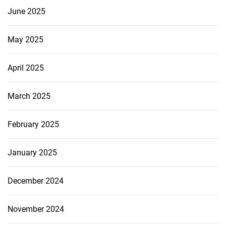
June 2025
May 2025
April 2025
March 2025
February 2025
January 2025
December 2024
November 2024