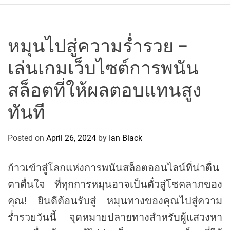
r
c
o
P
หมุนไปสู่ความร่ำรวย –
o
เล่นเกมเว็บไซต์การพนัน
l
o
สล็อตที่ให้ผลตอบแทนสูง
C
y
ทันที
c
l
Posted on
April 26, 2024
by
Ian Black
i
n
ก้าวเข้าสู่โลกแห่งการพนันสล็อตออนไลน์ที่น่าตื่น
g
T
ตาตื่นใจ ที่ทุกการหมุนอาจเป็นตั๋วสู่โชคลาภของ
e
คุณ! ยินดีต้อนรับสู่ หมุนทางของคุณไปสู่ความ
a
ร่ำรวยวันนี้ จุดหมายปลายทางสำหรับผู้แสวงหา
m