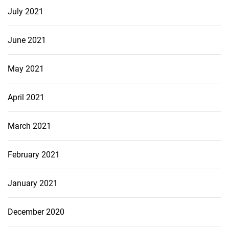
July 2021
June 2021
May 2021
April 2021
March 2021
February 2021
January 2021
December 2020