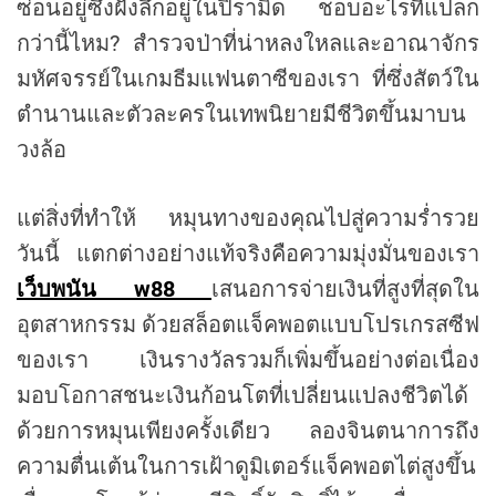
ซ่อนอยู่ซึ่งฝังลึกอยู่ในปิรามิด ชอบอะไรที่แปลก
กว่านี้ไหม? สำรวจป่าที่น่าหลงใหลและอาณาจักร
มหัศจรรย์ในเกมธีมแฟนตาซีของเรา ที่ซึ่งสัตว์ใน
ตำนานและตัวละครในเทพนิยายมีชีวิตขึ้นมาบน
วงล้อ
แต่สิ่งที่ทำให้ หมุนทางของคุณไปสู่ความร่ำรวย
วันนี้ แตกต่างอย่างแท้จริงคือความมุ่งมั่นของเรา
เว็บพนัน
w88
เสนอการจ่ายเงินที่สูงที่สุดใน
อุตสาหกรรม ด้วยสล็อตแจ็คพอตแบบโปรเกรสซีฟ
ของเรา เงินรางวัลรวมก็เพิ่มขึ้นอย่างต่อเนื่อง
มอบโอกาสชนะเงินก้อนโตที่เปลี่ยนแปลงชีวิตได้
ด้วยการหมุนเพียงครั้งเดียว ลองจินตนาการถึง
ความตื่นเต้นในการเฝ้าดูมิเตอร์แจ็คพอตไต่สูงขึ้น