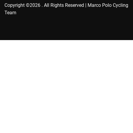
Copyright ©2026 . All Rights Reserved | Marco Polo Cycling
Team