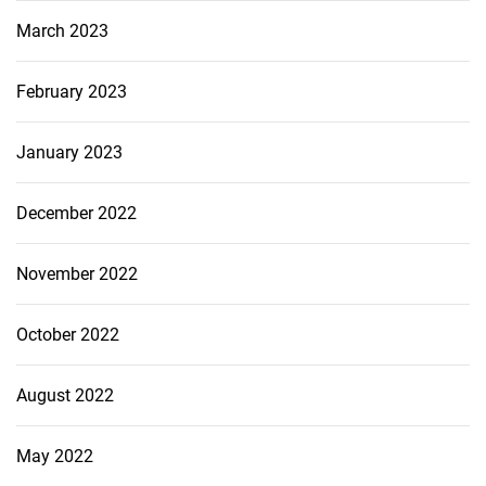
March 2023
February 2023
January 2023
December 2022
November 2022
October 2022
August 2022
May 2022