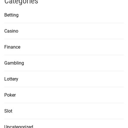
Categories
Betting
Casino
Finance
Gambling
Lottery
Poker
Slot
Uncategorized