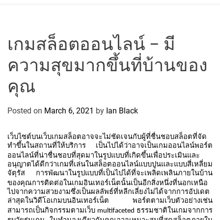
r
c
o
P
เกมสล็อตออนไลน์ – มี
o
ความสุขมากขึ้นที่บ้านของ
l
o
คุณ
C
y
Posted on
March 6, 2021
by
Ian Black
c
l
i
เว็บไซต์บนเว็บเกมสล็อตอาจจะไม่ชัดเจนกับผู้ที่ชื่นชอบสล็อตที่จัด
ทำขึ้นในสถานที่ให้บริการ
เป็นไปได้ว่าอาจเป็นเกมออนไลน์พอร์ต
n
ออนไลน์ที่น่าชื่นชอบที่สุดมาในรูปแบบที่เกิดขึ้นเพื่อประเมินและ
g
อนุญาตได้ดีกว่าเกมที่เล่นในสล็อตออนไลน์แบบปูนและแบบสี่เหลี่ยม
T
จัตุรัส
การพัฒนาในรูปแบบที่เป็นไปได้ที่จะเพลิดเพลินภายในบ้าน
ของคุณการติดต่อในเกมอินเทอร์เน็ตนั้นเป็นอีกสิ่งหนึ่งที่นอกเหนือ
e
ไปจากความสวยงามซึ่งเป็นผลลัพธ์ที่หลีกเลี่ยงไม่ได้จากการอัปเดต
a
ล่าสุดในวิดีโอเกมบนอินเทอร์เน็ต
พอร์ตตามเว็บตัวอย่างเช่น
m
สามารถเป็นกิจกรรมตามเว็บ
ธรรมชาติในเกมจากการ
multifaceted
รบวัยรุ่นเกม
ในทำนองเดียวกันคุณอาจเหมาะสมที่สุดสล็อตภายใน