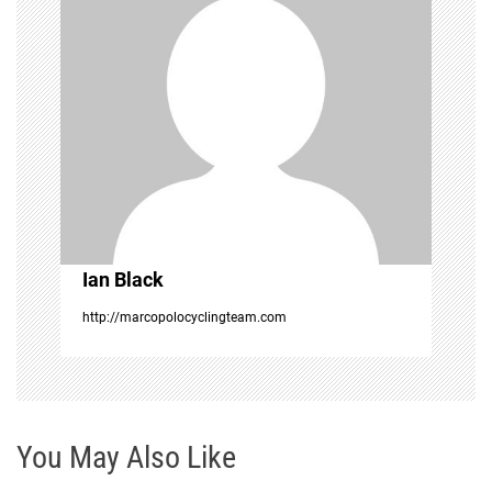
i
g
a
t
i
Ian Black
o
http://marcopolocyclingteam.com
n
You May Also Like