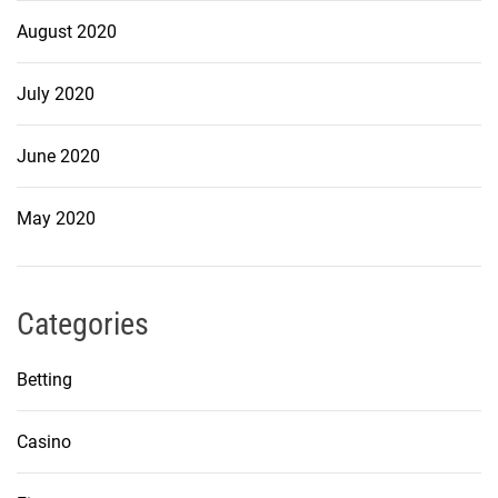
August 2020
July 2020
June 2020
May 2020
Categories
Betting
Casino