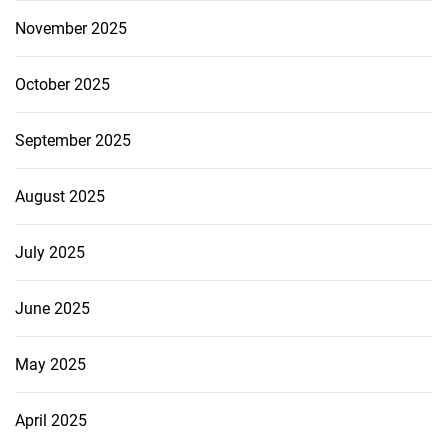
November 2025
October 2025
September 2025
August 2025
July 2025
June 2025
May 2025
April 2025