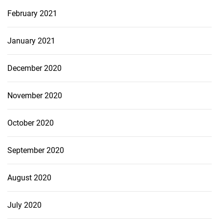
February 2021
January 2021
December 2020
November 2020
October 2020
September 2020
August 2020
July 2020