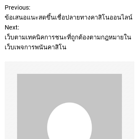
Previous:
P
ข้อเสนอแนะสดขึ้นเชื่อปลายทางคาสิโนออนไลน์
o
Next:
เว็บตามเทคนิคการชนะที่ถูกต้องตามกฎหมายใน
s
เว็บเพจการพนันคาสิโน
t
n
a
v
i
g