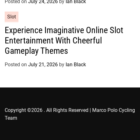
Posted on
July 24, 2026
by
Ian Black
i
e
C
Slot
s
a
Experience Imaginative Online Slot
t
Entertainment With Cheerful
e
g
Gameplay Themes
o
r
Posted on
July 21, 2026
by
Ian Black
i
e
s
Copyright ©2026 . All Rights Reserved | Marco Polo Cycling
Team