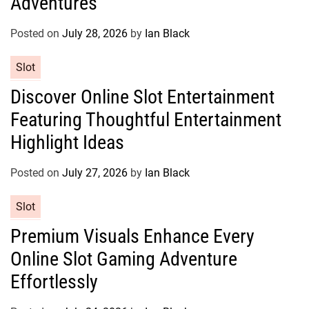
Adventures
o
r
Posted on
July 28, 2026
by
Ian Black
i
e
C
Slot
s
a
Discover Online Slot Entertainment
t
Featuring Thoughtful Entertainment
e
g
Highlight Ideas
o
r
Posted on
July 27, 2026
by
Ian Black
i
e
C
Slot
s
a
Premium Visuals Enhance Every
t
Online Slot Gaming Adventure
e
g
Effortlessly
o
r