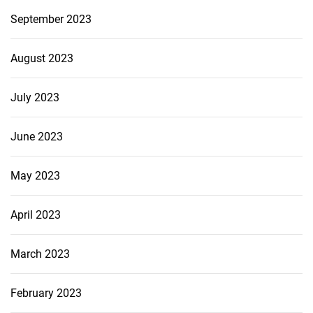
September 2023
August 2023
July 2023
June 2023
May 2023
April 2023
March 2023
February 2023