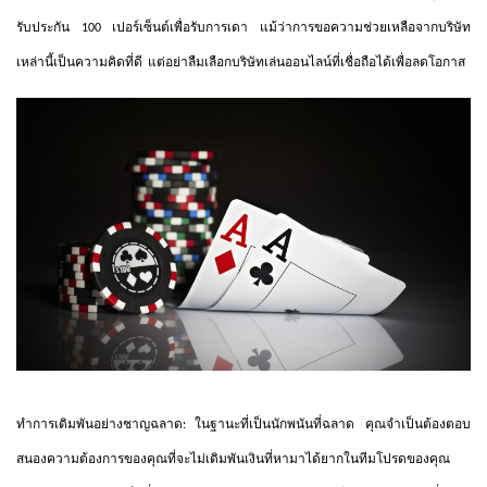
รับประกัน
เปอร์เซ็นต์เพื่อรับการเดา
แม้ว่าการขอความช่วยเหลือจากบริษัท
100
เหล่านี้เป็นความคิดที่ดี
แต่อย่าลืมเลือกบริษัทเล่นออนไลน์ที่เชื่อถือได้เพื่อลดโอกาส
ทำการเดิมพันอย่างชาญฉลาด
ในฐานะที่เป็นนักพนันที่ฉลาด
คุณจำเป็นต้องตอบ
:
สนองความต้องการของคุณที่จะไม่เดิมพันเงินที่หามาได้ยากในทีมโปรดของคุณ