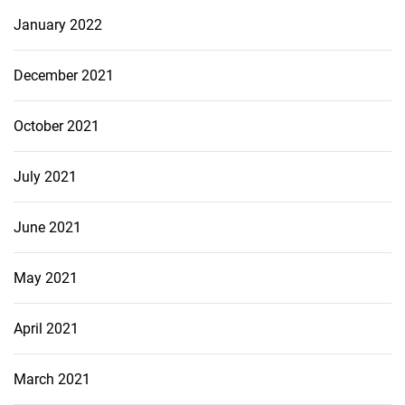
January 2022
December 2021
October 2021
July 2021
June 2021
May 2021
April 2021
March 2021