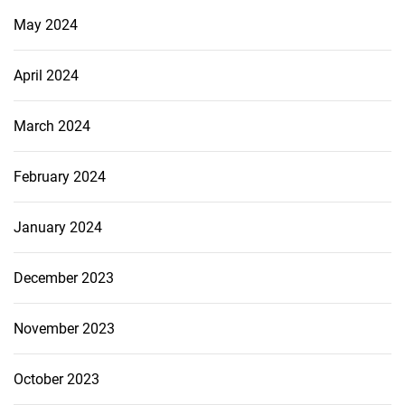
May 2024
April 2024
March 2024
February 2024
January 2024
December 2023
November 2023
October 2023