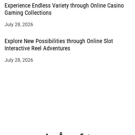
Experience Endless Variety through Online Casino
Gaming Collections
July 28, 2026
Explore New Possibilities through Online Slot
Interactive Reel Adventures
July 28, 2026