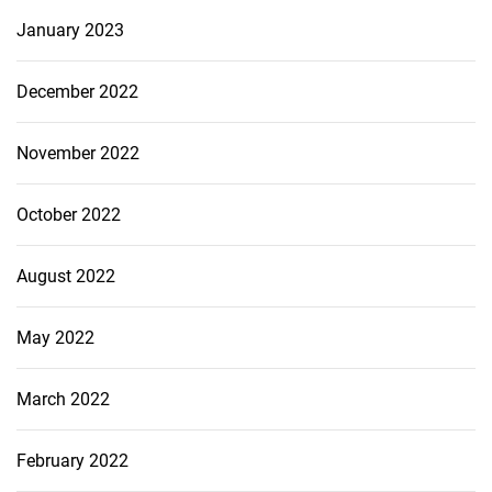
January 2023
December 2022
November 2022
October 2022
August 2022
May 2022
March 2022
February 2022