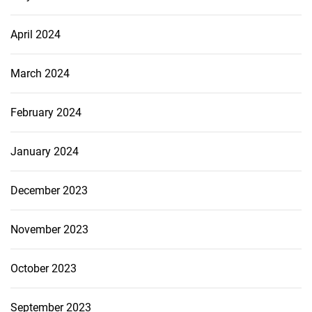
April 2024
March 2024
February 2024
January 2024
December 2023
November 2023
October 2023
September 2023