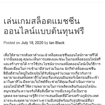
r
c
o
P
เล่นเกมสล็อตแมชชีน
o
ออนไลน์แบบต้นทุนฟรี
l
o
C
Posted on
July 18, 2020
by
Ian Black
y
c
เพื่อให้สามารถค้นหาคำแนะนำสล็อตแมชชีนออนไลน์ราคาฟรีได้
l
จากนั้นลองดู
คุณจะเห็นการแสดงและชนะในเกมสล็อตออนไลน์ฟรี
และสร้างรายได้
การใช้ประโยชน์จากเกมสล็อตออนไลน์เป็นวิธีการ
i
ที่ยอดเยี่ยมในการเข้ามามีส่วนร่วมในเกม
นักกีฬาสล็อตแมชชีน
n
ฝีมือดีส่วนใหญ่ในปัจจุบันได้รับข้อมูลจำนวนมากเกี่ยวกับการ
g
พยายามเล่นสล็อตคาสิโนโดยเริ่มเล่นบนอินเทอร์เน็ตก่อนที่จะเข้า
มาในคาสิโน
มีหลายเว็บไซต์ที่จะช่วยให้คุณเริ่มดำเนินการทาง
T
ออนไลน์ได้ฟรี
ใช้ความพยายามในการเพลิดเพลินกับออนไลน์จะ
e
สนุกเช่นกัน
ความจริงก็คือสิ่งนี้สามารถมีแรงจูงใจเป็นราย
a
บุคคล
หลายคนอาจรู้สึกว่าการเล่นสล็อตที่มีโครงสร้างภูมิประเทศ
m
อาจจะสะดุดตามากเพราะความมีเสน่ห์พร้อมกับรูปลักษณ์ที่น่า
หลงใหล
แต่มีบางสิ่งที่คุณเห็นในเกมสล็อตออนไลน์ที่ไม่ได้อยู่ในเกม