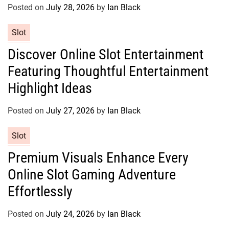
r
Posted on
July 28, 2026
by
Ian Black
i
e
C
Slot
s
a
Discover Online Slot Entertainment
t
Featuring Thoughtful Entertainment
e
g
Highlight Ideas
o
r
Posted on
July 27, 2026
by
Ian Black
i
e
C
Slot
s
a
Premium Visuals Enhance Every
t
Online Slot Gaming Adventure
e
g
Effortlessly
o
r
Posted on
July 24, 2026
by
Ian Black
i