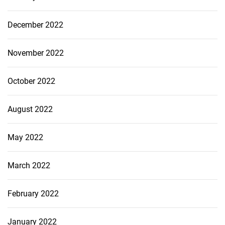
December 2022
November 2022
October 2022
August 2022
May 2022
March 2022
February 2022
January 2022