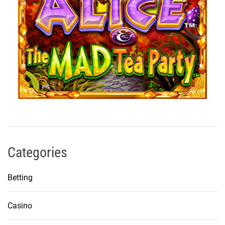
Categories
Betting
Casino