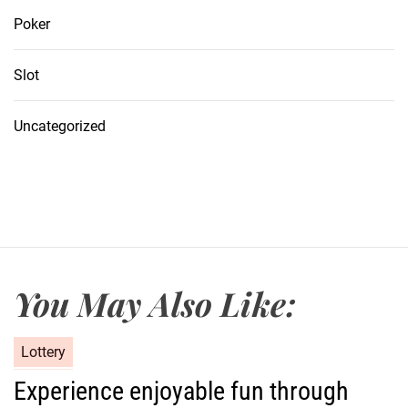
Poker
Slot
Uncategorized
You May Also Like:
C
Lottery
a
Experience enjoyable fun through
t