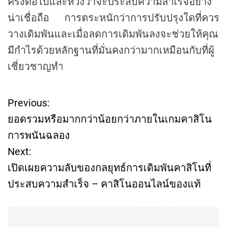
ครั้งต่อไปและหวังว่าจะประสบความสำเร็จอย่าง
น่าเชื่อถือ การตระหนักว่าการปรับปรุงใดที่ควร
วางเดิมพันและเมื่อลดการเดิมพันลงจะช่วยให้คุณ
มีกำไรด้วยหลักฐานที่มั่นคงกว่ามากเหมือนกับที่ผู้
เชี่ยวชาญทำ
Previous:
P
ยอดรวมหรือมากกว่าน้อยกว่าภายในเกมคาสิโน
o
การพนันฉลอง
Next:
s
เปิดเผยความลับของกลยุทธ์การเดิมพันคาสิโนที่
t
ประสบความสำเร็จ – คาสิโนออนไลน์ของแท้
n