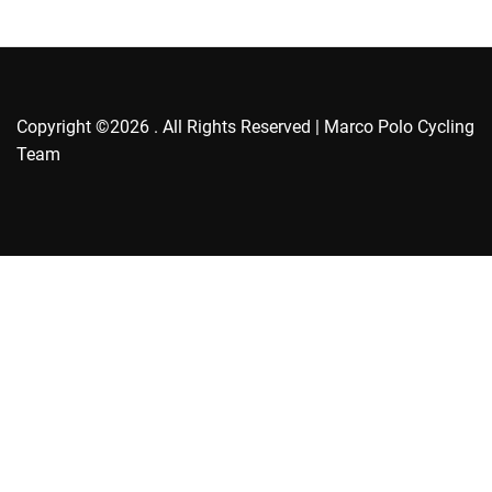
e
s
Copyright ©2026 . All Rights Reserved | Marco Polo Cycling
Team