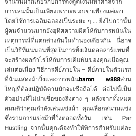
จำนวนมากเกี่ยวกับการดึงดูดเงินมหาศาลจาก
การเล่นนั้นเป็นเพียงเพราะพวกเขาเพียงแค่เดา
โดยใช้การเฉลิมฉลองเป็นระยะ ๆ … ยิ่งไปกว่านั้น
ผู้คนจำนวนมากยังอุทิศความผิดให้กับการพนันใน
เหตุการณ์ที่แตกต่างกันในทำนองเดียวกัน นี่อาจ
เป็นวิธีที่แน่นอนที่สุดในการทิ้งเงินดอลลาร์แทนที่
จะสร้างผลกำไรให้กับการเดิมพันของคุณเมื่อคุณ
เล่นต่อเนื่อง วิธีการคีย์ภายใน – คีย์ภายในตัวแรก
ที่ฉันแสดงม้าวิ่งและการพนัน
baron w888
ส่วน
ใหญ่ที่ต้องปฏิบัติตามมักจะเชื่อถือได้ ต่อไปนี้เป็น
ตัวอย่างที่ไม่น่าเชื่อของสิ่งต่าง ๆ หลังจากทั้งหมด
สมมติว่าคุณกำลังเล่นแข่งม้า คุณเลือกสนามแข่ง
ซึ่งรวมการแข่งม้าที่วิ่งตลอดทั้งวัน เช่น Par
Hustling จากนั้นคุณต้องทำให้พิการสำหรับแต่ละ