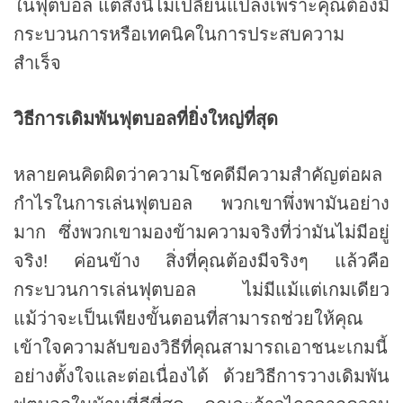
ในฟุตบอล แต่สิ่งนี้ไม่เปลี่ยนแปลงเพราะคุณต้องมี
กระบวนการหรือเทคนิคในการประสบความ
สำเร็จ
วิธีการเดิมพันฟุตบอลที่ยิ่งใหญ่ที่สุด
หลายคนคิดผิดว่าความโชคดีมีความสำคัญต่อผล
กำไรในการเล่นฟุตบอล พวกเขาพึ่งพามันอย่าง
มาก ซึ่งพวกเขามองข้ามความจริงที่ว่ามันไม่มีอยู่
จริง! ค่อนข้าง สิ่งที่คุณต้องมีจริงๆ แล้วคือ
กระบวนการเล่นฟุตบอล ไม่มีแม้แต่เกมเดียว
แม้ว่าจะเป็นเพียงขั้นตอนที่สามารถช่วยให้คุณ
เข้าใจความลับของวิธีที่คุณสามารถเอาชนะเกมนี้
อย่างตั้งใจและต่อเนื่องได้ ด้วยวิธีการวางเดิมพัน