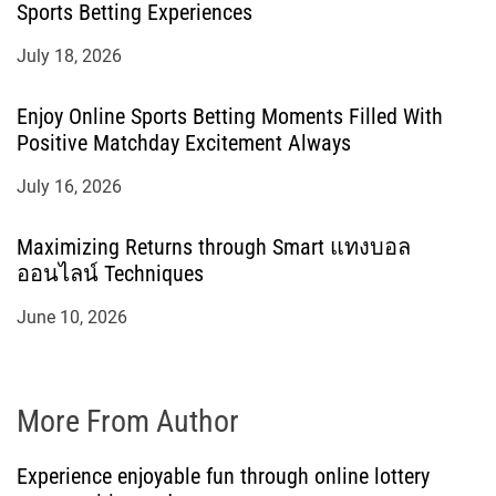
Sports Betting Experiences
July 18, 2026
Enjoy Online Sports Betting Moments Filled With
Positive Matchday Excitement Always
July 16, 2026
Maximizing Returns through Smart แทงบอล
ออนไลน์ Techniques
June 10, 2026
More From Author
Experience enjoyable fun through online lottery