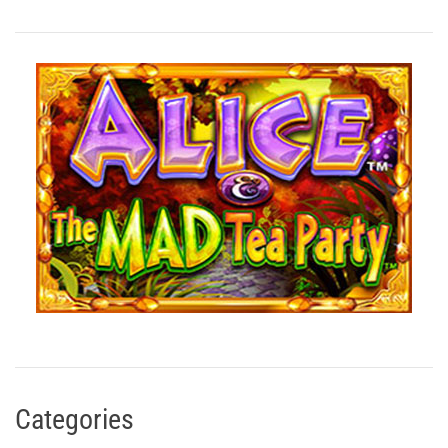
Categories