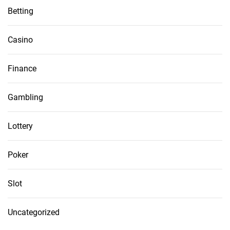
Betting
Casino
Finance
Gambling
Lottery
Poker
Slot
Uncategorized