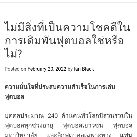
r
c
o
P
ไม่มีสิ่งที่เป็นความโชคดีใน
o
การเดิมพันฟุตบอลใช่หรือ
l
o
ไม่?
C
y
Posted on
February 20, 2022
by
Ian Black
c
l
i
ความมั่นใจที่ประสบความสำเร็จในการเล่น
n
ฟุตบอล
g
T
บุคคลประมาณ 240 ล้านคนทั่วโลกมีส่วนร่วมใน
e
a
ฟุตบอลทุกช่วงอายุ ฟุตบอลเยาวชน ฟุตบอล
m
มหาวิทยาลัย และลีกฟุตบอลเฉพาะทาง แฟน