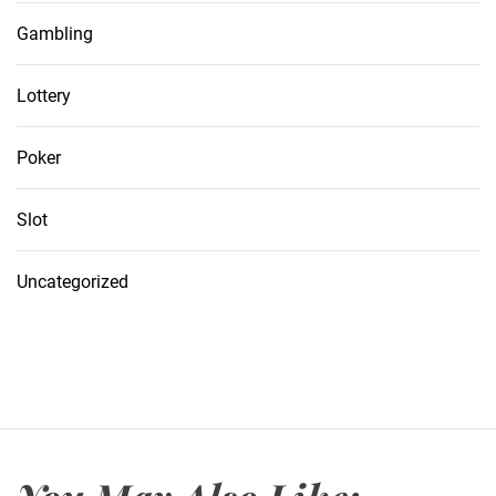
Gambling
Lottery
Poker
Slot
Uncategorized