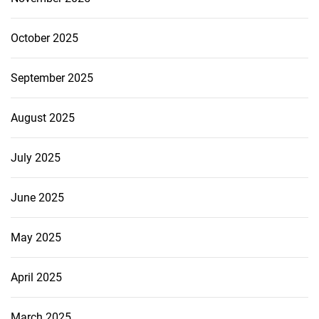
October 2025
September 2025
August 2025
July 2025
June 2025
May 2025
April 2025
March 2025