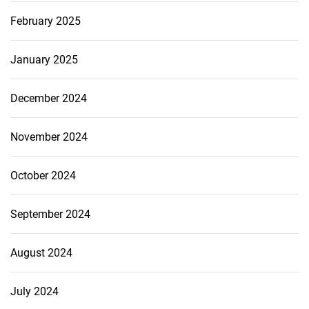
February 2025
January 2025
December 2024
November 2024
October 2024
September 2024
August 2024
July 2024