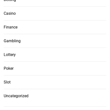
Casino
Finance
Gambling
Lottery
Poker
Slot
Uncategorized