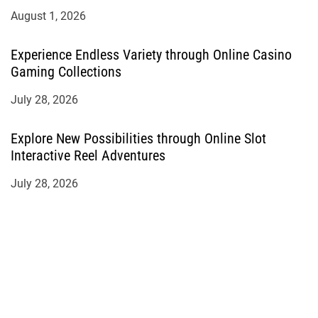
August 1, 2026
Experience Endless Variety through Online Casino
Gaming Collections
July 28, 2026
Explore New Possibilities through Online Slot
Interactive Reel Adventures
July 28, 2026