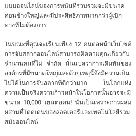
แบบออนไลน์ของการพนันที่รวบรวมจะมีขนาด
ค่อนข้างใหญ่และมีประสิทธิภาพมากกว่าผู้เบิก
ทางที่ไม่ต้องการ
ในขณะที่คุณจะเรียนเพียง 12 คนต่อหน้าเว็บไซต์
การจับสลากออนไลน์สามารถติดตามคุณเกี่ยวกับ
จำนวนคนที่ไม่ จำกัด นั่นแปลว่าการเดิมพันของ
องค์กรที่มีขนาดใหญ่และด้วยเหตุนี้จึงมีความเป็น
ไปได้ในการจับสลากที่ดีกว่ามาก ในโลกแห่ง
ความเป็นจริงความก้าวหน้าในโอกาสนั้นอาจจะมี
ขนาด 10,000 เยนต่อคน! นั่นเป็นเพราะการผสม
ผสานที่โดดเด่นของลอตเตอรีและเทคโนโลยีร่วม
สมัยออนไลน์