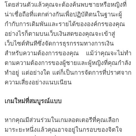
โดยส่วนตัวแล้วคุณจะต้องค้นพบชายหรือหญิงที่
น่าเชื่อถือที่แตกต่างกันเพื่อปฏิบัติตนในฐานะผู้
กำกับการเดิมพันและรายได้ขององค์กรของคุณ
อย่างไรก็ตามบนเว็บเงินสดของคุณจะเข้าสู่
เว็บไซต์ทันทีซึ่งจัดการธุรกรรมทางการเงิน
สำหรับความต้องการของคุณ แม้ว่าคุณจะไม่ทำ
ตามความต้องการของผู้ชายและผู้หญิงที่คุณกำลัง
ทำอยู่ แต่อย่างใด แต่ก็เป็นการจัดการที่ปราศจาก
ความเสี่ยงอย่างแนบเนียน
เกมใหม่ที่สมบูรณ์แบบ
หากคุณมีส่วนร่วมในเกมลอตเตอรีที่คุณเลือก
มาระยะหนึ่งแล้วคุณอาจอยู่ในกรอบของจิตใจ