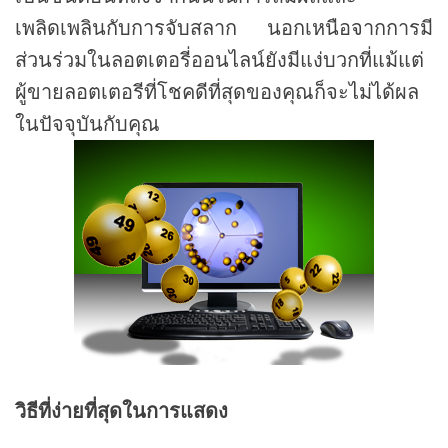
เพลิดเพลินกับการจับสลาก นอกเหนือจากการมี
ส่วนร่วมในลอตเตอรี่ออนไลน์ยังมีแง่บวกที่แม้แต่
ผู้ขายลอตเตอรีที่โชคดีที่สุดของคุณก็จะไม่ได้ผล
ในปัจจุบันกับคุณ
วิธีที่ง่ายที่สุดในการแสดง