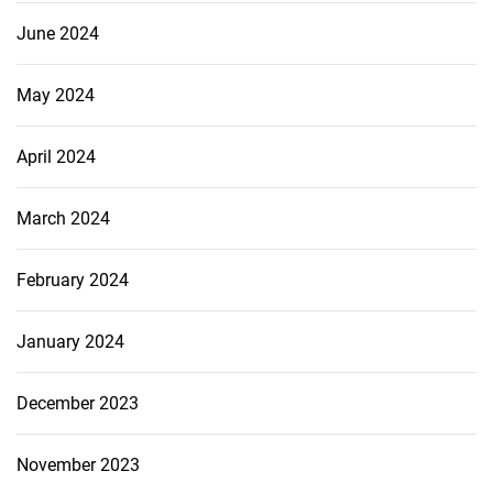
June 2024
May 2024
April 2024
March 2024
February 2024
January 2024
December 2023
November 2023