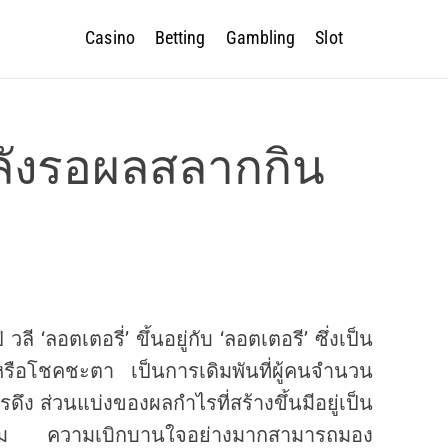
Casino
Betting
Gambling
Slot
ำลังรอผลสลากกิน
ี ‘ลอตเตอรี่’ ขึ้นอยู่กับ ‘ลอตเตอรี’ ซึ่งเป็น
หรือโชคชะตา เป็นการเดิมพันที่ผู้คนจำนวน
ดึง ส่วนแบ่งของผลกำไรที่สร้างขึ้นมีอยู่เป็น
ิดีโอเกม ความเบิกบานใจอย่างมากสามารถมอง