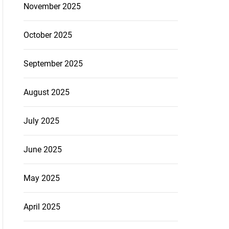
November 2025
October 2025
September 2025
August 2025
July 2025
June 2025
May 2025
April 2025