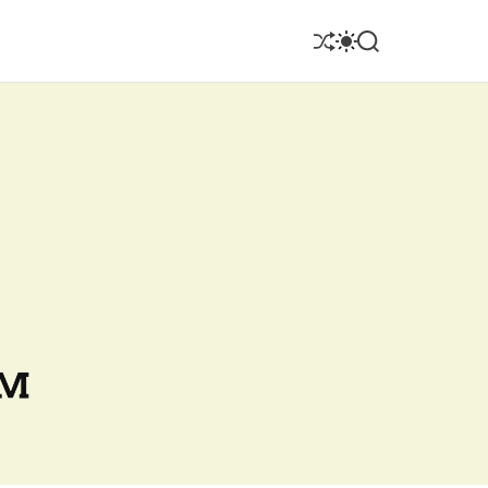
S
S
S
h
w
e
u
i
a
ff
t
r
l
c
c
e
h
h
c
o
l
o
r
m
o
d
e