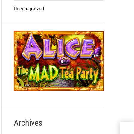
Uncategorized
Archives