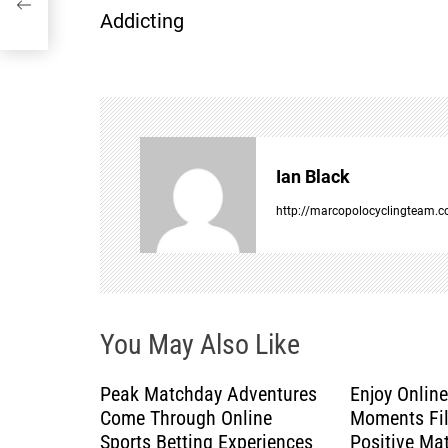
o
Addicting
s
t
n
Ian Black
a
http://marcopolocyclingteam.
v
i
You May Also Like
g
a
Peak Matchday Adventures
Enjoy Online
Come Through Online
Moments Fil
t
Sports Betting Experiences
Positive Ma