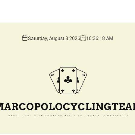
Saturday, August 8 2026
10
:
36
:
19
AM