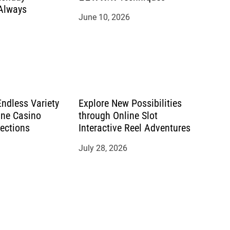
Always
June 10, 2026
Endless Variety
Explore New Possibilities
ine Casino
through Online Slot
ections
Interactive Reel Adventures
July 28, 2026