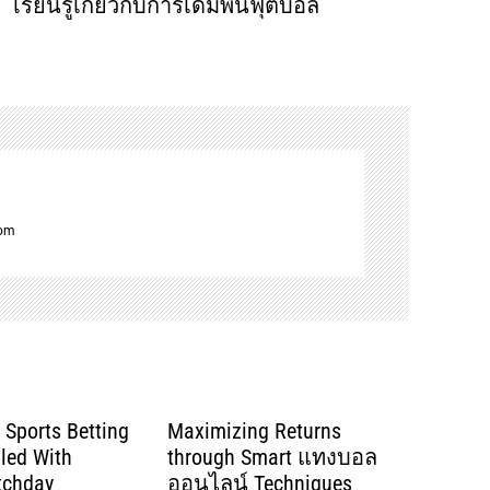
เรียนรู้เกี่ยวกับการเดิมพันฟุตบอล
com
 Sports Betting
Maximizing Returns
led With
through Smart แทงบอล
tchday
ออนไลน์ Techniques