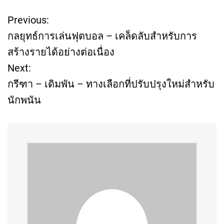
Previous:
P
กลยุทธ์การเล่นฟุตบอล – เคล็ดลับสำหรับการ
o
สร้างรายได้อย่างต่อเนื่อง
Next:
s
กรีฑา – เดิมพัน – ทางเลือกที่ปรับปรุงใหม่สำหรับ
t
นักพนัน
n
a
v
i
g