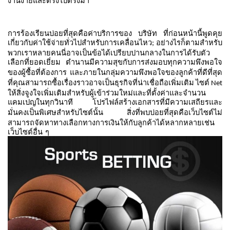
งานง่ายและตรงไปตรงมา
การร้องเรียนบ่อยที่สุดคือค่าบริการของ
บริษัท
ที่ก่อนหน้านี้พูดคุย
เกี่ยวกับค่าใช้จ่ายทั่วไปสำหรับการเคลื่อนไหว
อย่างไรก็ตามสำหรับ
;
พวกเราหลายคนนี่อาจเป็นข้อได้เปรียบปานกลางในการได้รับตัว
เลือกที่ยอดเยี่ยม
ตำนานมีความสุขกับการส่งมอบทุกความพึงพอใจ
ของผู้ซื้อที่ต้องการ
และภายในกลุ่มความพึงพอใจของลูกค้าที่ดีที่สุด
ที่คุณสามารถซื้อเรื่องราวอาจเป็นธุรกิจที่น่าเชื่อถือเพิ่มเติม
ไซต์
Net
ให้สิ่งจูงใจเพิ่มเติมสำหรับผู้เข้าร่วมใหม่และที่ตั้งค่าและจำนวน
แคมเปญในทุกวินาที
โปรไฟล์สร้างเอกสารที่มีความเสถียรและ
มั่นคงเป็นพิเศษสำหรับไซต์นั้น
สิ่งที่พบบ่อยที่สุดคือเว็บไซต์ไม่
สามารถจัดหาทางเลือกทางการเงินให้กับลูกค้าได้หลากหลายเช่น
เว็บไซต์อื่น
ๆ