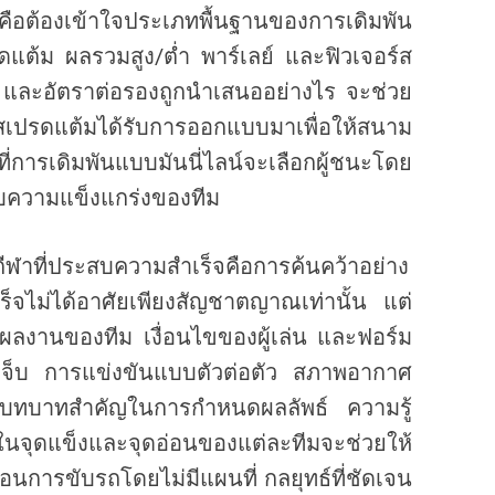
คือต้องเข้าใจประเภทพื้นฐานของการเดิมพัน
รดแต้ม ผลรวมสูง/ต่ำ พาร์เลย์ และฟิวเจอร์ส
ไร และอัตราต่อรองถูกนำเสนออย่างไร จะช่วย
 สเปรดแต้มได้รับการออกแบบมาเพื่อให้สนาม
การเดิมพันแบบมันนี่ไลน์จะเลือกผู้ชนะโดย
่กับความแข็งแกร่งของทีม
ฬาที่ประสบความสำเร็จคือการค้นคว้าอย่าง
ร็จไม่ได้อาศัยเพียงสัญชาตญาณเท่านั้น แต่
ลงานของทีม เงื่อนไขของผู้เล่น และฟอร์ม
เจ็บ การแข่งขันแบบตัวต่อตัว สภาพอากาศ
ีบทบาทสำคัญในการกำหนดผลลัพธ์ ความรู้
จุดแข็งและจุดอ่อนของแต่ละทีมจะช่วยให้
อนการขับรถโดยไม่มีแผนที่ กลยุทธ์ที่ชัดเจน