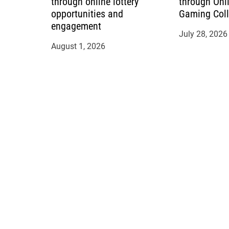
through online lottery
through Onl
opportunities and
Gaming Coll
engagement
July 28, 2026
August 1, 2026