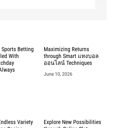
 Sports Betting
Maximizing Returns
led With
through Smart แทงบอล
tchday
ออนไลน์ Techniques
Always
June 10, 2026
Endless Variety
Explore New Possibilities