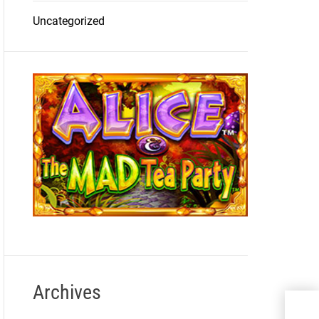
Uncategorized
Archives
Pla