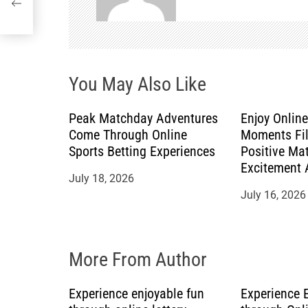
v
i
You May Also Like
g
a
Peak Matchday Adventures
Enjoy Online
Come Through Online
Moments Fil
t
Sports Betting Experiences
Positive Ma
Excitement 
July 18, 2026
i
July 16, 2026
o
n
More From Author
Experience enjoyable fun
Experience 