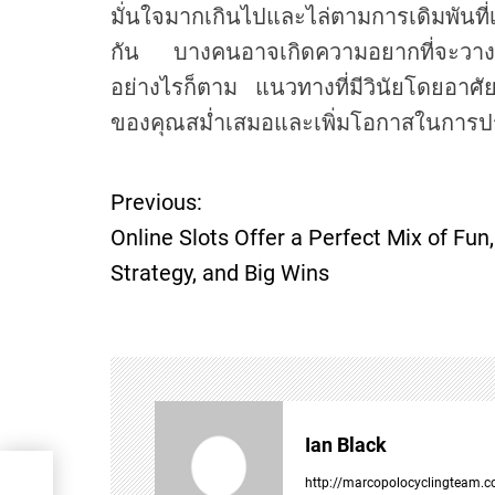
มั่นใจมากเกินไปและไล่ตามการเดิมพันที่
กัน บางคนอาจเกิดความอยากที่จะวางเดิมพั
อย่างไรก็ตาม แนวทางที่มีวินัยโดยอาศั
ของคุณสม่ำเสมอและเพิ่มโอกาสในการ
Previous:
P
Online Slots Offer a Perfect Mix of Fun,
o
Strategy, and Big Wins
s
t
n
Ian Black
a
tegy,
http://marcopolocyclingteam.