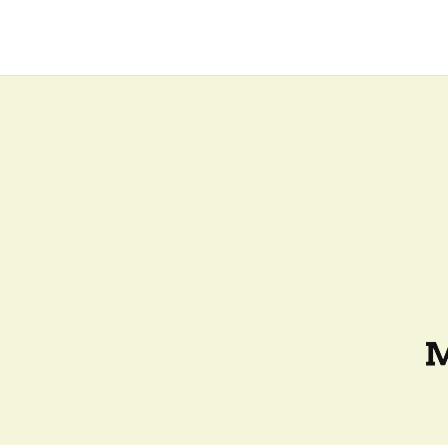
S
k
i
p
t
o
c
o
n
t
e
n
t
M