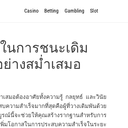
Casino
Betting
Gambling
Slot
ณ์ในการชนะเดิม
อย่างสม่ำเสมอ
สมอต้องอาศัยทั้งความรู้ กลยุทธ์ และวินัย
วามสำเร็จมากที่สุดคือผู้ที่วางเดิมพันด้วย
รณ์นี้จะช่วยให้คุณสร้างรากฐานสำหรับการ
ะเพิ่มโอกาสในการประสบความสำเร็จในระยะ