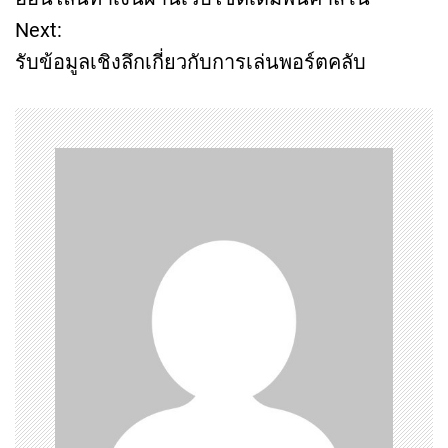
o
Next:
รับข้อมูลเชิงลึกเกี่ยวกับการเล่นพอร์ตคลับ
s
t
n
a
v
i
g
a