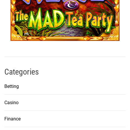
Categories
Betting
Casino
Finance