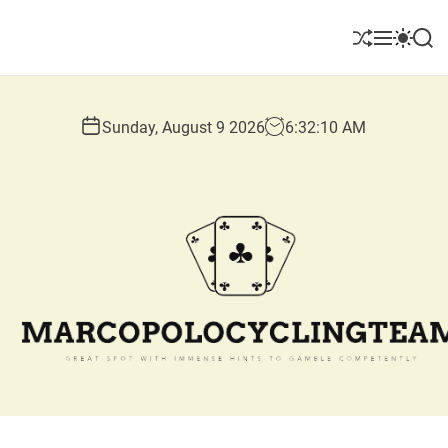
S
k
S
M
S
S
i
h
e
w
e
u
n
i
a
p
ff
u
t
r
t
l
c
c
Sunday, August 9 2026
6
:
32
:
11
AM
o
e
h
h
c
c
o
o
l
n
o
t
r
e
m
o
n
d
t
e
M
a