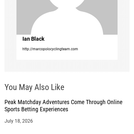
a
t
i
Ian Black
http://marcopolocyclingteam.com
o
n
You May Also Like
Peak Matchday Adventures Come Through Online
Sports Betting Experiences
July 18, 2026