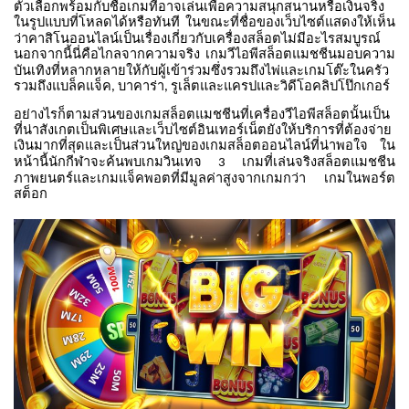
ตัวเลือกพร้อมกับชื่อเกมที่อาจเล่นเพื่อความสนุกสนานหรือเงินจริง
ในรูปแบบที่โหลดได้หรือทันที
ในขณะที่ชื่อของเว็บไซต์แสดงให้เห็น
ว่าคาสิโนออนไลน์เป็นเรื่องเกี่ยวกับเครื่องสล็อตไม่มีอะไรสมบูรณ์
นอกจากนี้นี่คือไกลจากความจริง
เกมวีไอพีสล็อตแมชชีนมอบความ
บันเทิงที่หลากหลายให้กับผู้เข้าร่วมซึ่งรวมถึงไพ่และเกมโต๊ะในครัว
รวมถึงแบล็คแจ็ค
บาคาร่า
รูเล็ตและแครปและวิดีโอคลิปโป๊กเกอร์
,
,
อย่างไรก็ตามส่วนของเกมสล็อตแมชชีนที่เครื่องวีไอพีสล็อตนั้นเป็น
ที่น่าสังเกตเป็นพิเศษและเว็บไซต์อินเทอร์เน็ตยังให้บริการที่ต้องจ่าย
เงินมากที่สุดและเป็นส่วนใหญ่ของเกมสล็อตออนไลน์ที่น่าพอใจ
ใน
หน้านี้นักกีฬาจะค้นพบเกมวินเทจ
เกมที่เล่นจริงสล็อตแมชชีน
3
ภาพยนตร์และเกมแจ็คพอตที่มีมูลค่าสูงจากเกมกว่า
เกมในพอร์ต
สต็อก