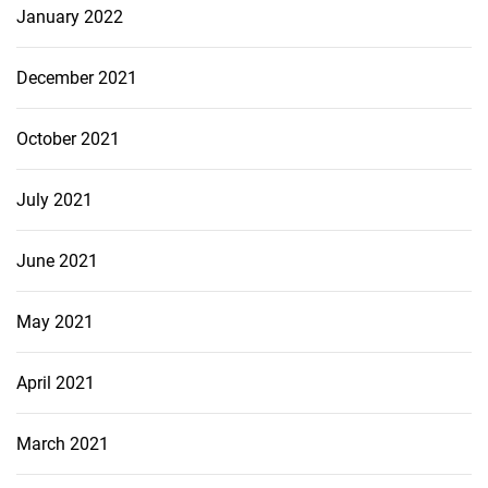
January 2022
December 2021
October 2021
July 2021
June 2021
May 2021
April 2021
March 2021