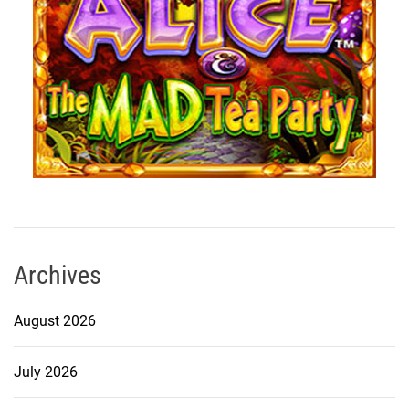
Archives
August 2026
July 2026