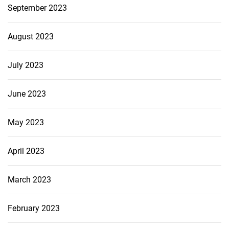
September 2023
August 2023
July 2023
June 2023
May 2023
April 2023
March 2023
February 2023