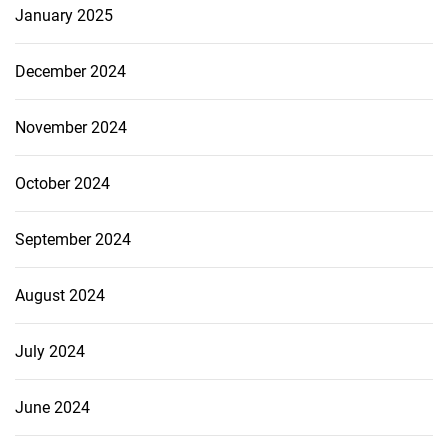
January 2025
December 2024
November 2024
October 2024
September 2024
August 2024
July 2024
June 2024