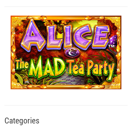
Categories