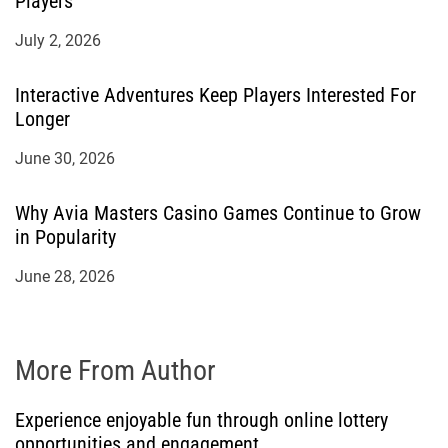
Players
July 2, 2026
Interactive Adventures Keep Players Interested For
Longer
June 30, 2026
Why Avia Masters Casino Games Continue to Grow
in Popularity
June 28, 2026
More From Author
Experience enjoyable fun through online lottery
opportunities and engagement