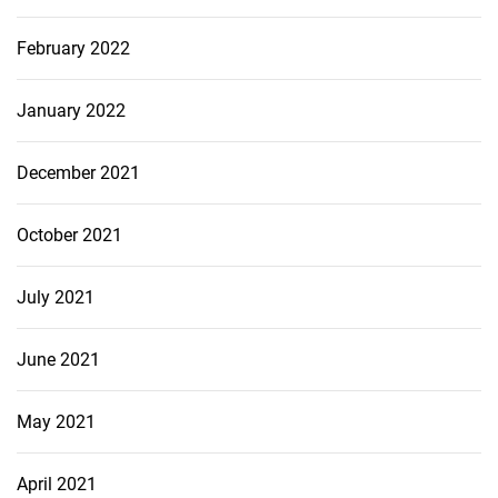
February 2022
January 2022
December 2021
October 2021
July 2021
June 2021
May 2021
April 2021