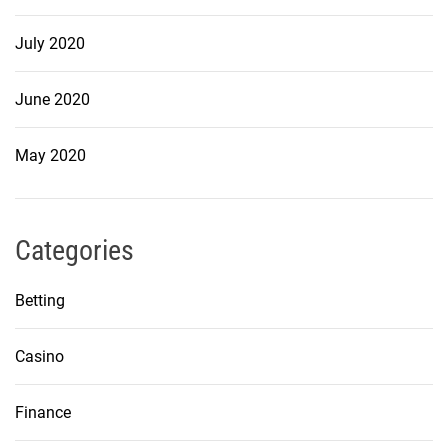
July 2020
June 2020
May 2020
Categories
Betting
Casino
Finance