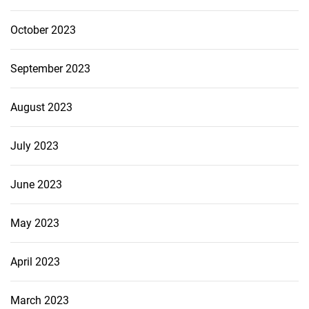
October 2023
September 2023
August 2023
July 2023
June 2023
May 2023
April 2023
March 2023