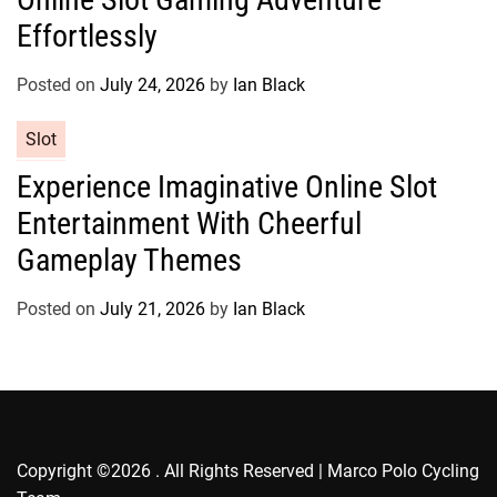
g
Effortlessly
o
r
Posted on
July 24, 2026
by
Ian Black
i
e
C
Slot
s
a
Experience Imaginative Online Slot
t
Entertainment With Cheerful
e
g
Gameplay Themes
o
r
Posted on
July 21, 2026
by
Ian Black
i
e
s
Copyright ©2026 . All Rights Reserved | Marco Polo Cycling