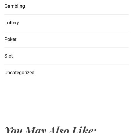
Gambling
Lottery
Poker
Slot
Uncategorized
You May Also Like: