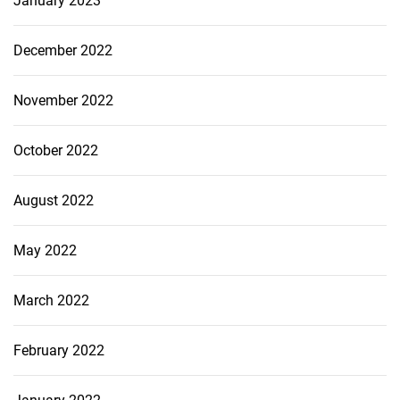
January 2023
December 2022
November 2022
October 2022
August 2022
May 2022
March 2022
February 2022