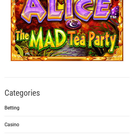
Categories
Betting
Casino