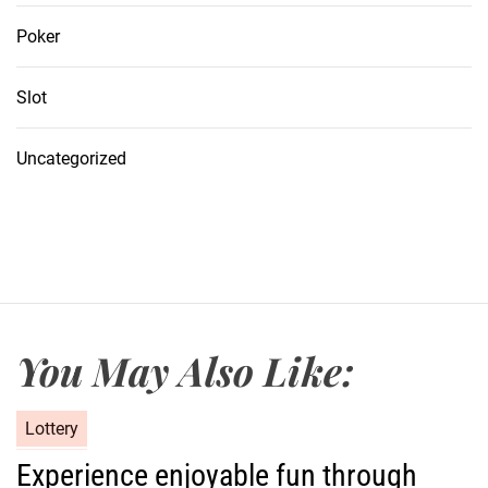
Poker
Slot
Uncategorized
You May Also Like:
C
Lottery
a
Experience enjoyable fun through
t