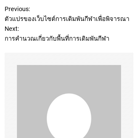
Previous:
P
ตัวแปรของเว็บไซต์การเดิมพันกีฬาเพื่อพิจารณา
o
Next:
การคำนวณเกี่ยวกับพื้นที่การเดิมพันกีฬา
s
t
n
a
v
i
g