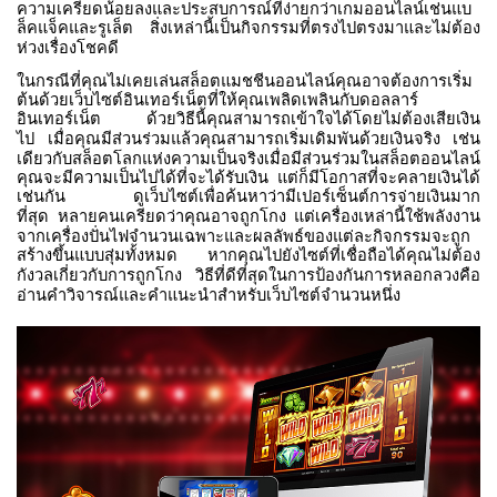
ความเครียดน้อยลงและประสบการณ์ที่ง่ายกว่าเกมออนไลน์เช่นแบ
ล็คแจ็คและรูเล็ต
สิ่งเหล่านี้เป็นกิจกรรมที่ตรงไปตรงมาและไม่ต้อง
ห่วงเรื่องโชคดี
ในกรณีที่คุณไม่เคยเล่นสล็อตแมชชีนออนไลน์คุณอาจต้องการเริ่ม
ต้นด้วยเว็บไซต์อินเทอร์เน็ตที่ให้คุณเพลิดเพลินกับดอลลาร์
อินเทอร์เน็ต
ด้วยวิธีนี้คุณสามารถเข้าใจได้โดยไม่ต้องเสียเงิน
ไป
เมื่อคุณมีส่วนร่วมแล้วคุณสามารถเริ่มเดิมพันด้วยเงินจริง
เช่น
เดียวกับสล็อตโลกแห่งความเป็นจริงเมื่อมีส่วนร่วมในสล็อตออนไลน์
คุณจะมีความเป็นไปได้ที่จะได้รับเงิน
แต่ก็มีโอกาสที่จะคลายเงินได้
เช่นกัน
ดูเว็บไซต์เพื่อค้นหาว่ามีเปอร์เซ็นต์การจ่ายเงินมาก
ที่สุด
หลายคนเครียดว่าคุณอาจถูกโกง
แต่เครื่องเหล่านี้ใช้พลังงาน
จากเครื่องปั่นไฟจำนวนเฉพาะและผลลัพธ์ของแต่ละกิจกรรมจะถูก
สร้างขึ้นแบบสุ่มทั้งหมด
หากคุณไปยังไซต์ที่เชื่อถือได้คุณไม่ต้อง
กังวลเกี่ยวกับการถูกโกง
วิธีที่ดีที่สุดในการป้องกันการหลอกลวงคือ
อ่านคำวิจารณ์และคำแนะนำสำหรับเว็บไซต์จำนวนหนึ่ง