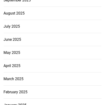
September 2025
August 2025
July 2025
June 2025
May 2025
April 2025
March 2025
February 2025