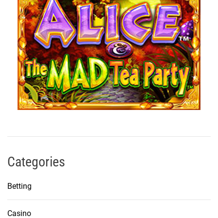
Categories
Betting
Casino