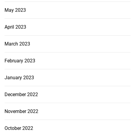
May 2023
April 2023
March 2023
February 2023
January 2023
December 2022
November 2022
October 2022