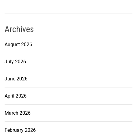
Archives
August 2026
July 2026
June 2026
April 2026
March 2026
February 2026