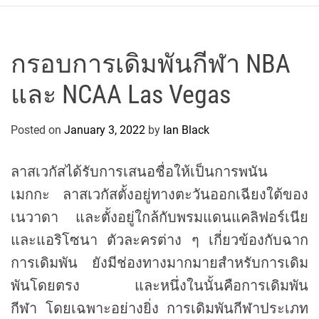
r
c
o
P
กรอบการเดิมพันกีฬา NBA
o
และ NCAA Las Vegas
l
o
C
Posted on
January 3, 2022
by
Ian Black
y
c
ลาสเวกัสได้รับการเสนอชื่อให้เป็นการพนัน
l
เมกกะ ลาสเวกัสตั้งอยู่ทางตะวันออกเฉียงใต้ของ
i
n
เนวาดา และตั้งอยู่ใกล้กับพรมแดนแคลิฟอร์เนีย
g
และแอริโซนา ตัวละครต่าง ๆ เกี่ยวข้องกับฉาก
T
การเดิมพัน ยังมีช่องทางมากมายสำหรับการเดิม
e
พันโดยตรง และหนึ่งในนั้นคือการเดิมพัน
a
m
กีฬา โดยเฉพาะอย่างยิ่ง การเดิมพันกีฬาประเภท