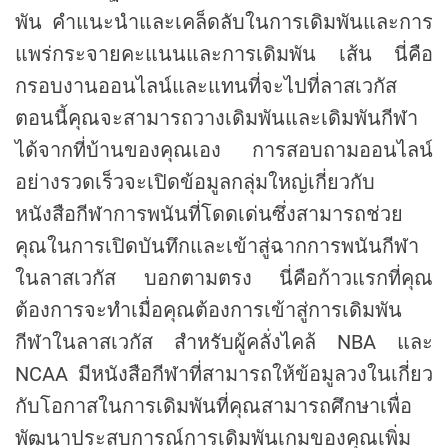
พัน คำแนะนำและเคล็ดลับในการเดิมพันและการ
แพร่กระจายคะแนนและการเดิมพัน เส้น นี่คือ
กรอบงานออนไลน์และแทนที่จะไปที่ลาสเวกัส
ตอนนี้คุณจะสามารถวางเดิมพันและเดิมพันกีฬา
ได้จากที่บ้านของคุณเอง การสอบถามออนไลน์
อย่างรวดเร็วจะเปิดข้อมูลกลุ่มใหญ่เกี่ยวกับ
หนังสือกีฬาการพนันที่โดดเด่นซึ่งสามารถช่วย
คุณในการเปิดบันทึกและเข้าสู่ฉากการพนันกีฬา
ในลาสเวกัส บอกตามตรง นี่คือก้าวแรกที่คุณ
ต้องการจะทำเมื่อคุณต้องการเข้าสู่การเดิมพัน
กีฬาในลาสเวกัส สำหรับผู้คลั่งไคล้ NBA และ
NCAA มีหนังสือกีฬาที่สามารถให้ข้อมูลวงในเกี่ยว
กับโอกาสในการเดิมพันที่คุณสามารถศึกษาเพื่อ
พัฒนาประสบการณ์การเดิมพันเกมของคุณเพิ่ม