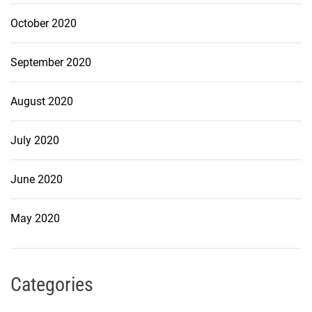
October 2020
September 2020
August 2020
July 2020
June 2020
May 2020
Categories