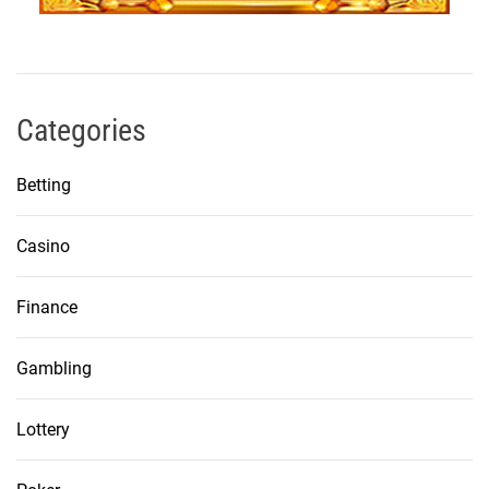
Categories
Betting
Casino
Finance
Gambling
Lottery