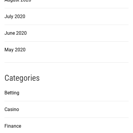
July 2020
June 2020
May 2020
Categories
Betting
Casino
Finance