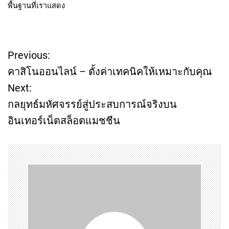
พื้นฐานที่เราแสดง
Previous:
P
คาสิโนออนไลน์ – ตั้งค่าเทคนิคให้เหมาะกับคุณ
o
Next:
กลยุทธ์มหัศจรรย์สู่ประสบการณ์จริงบน
s
อินเทอร์เน็ตสล็อตแมชชีน
t
n
a
v