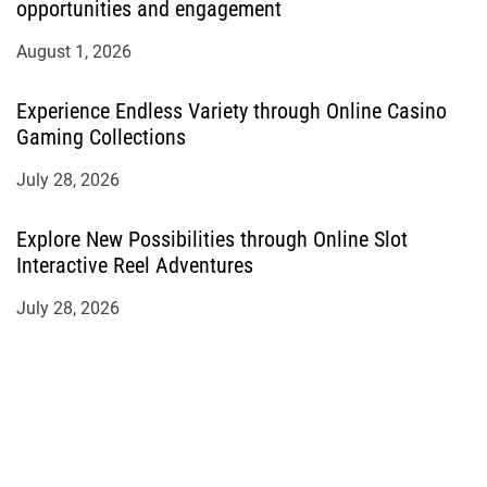
opportunities and engagement
August 1, 2026
Experience Endless Variety through Online Casino
Gaming Collections
July 28, 2026
Explore New Possibilities through Online Slot
Interactive Reel Adventures
July 28, 2026