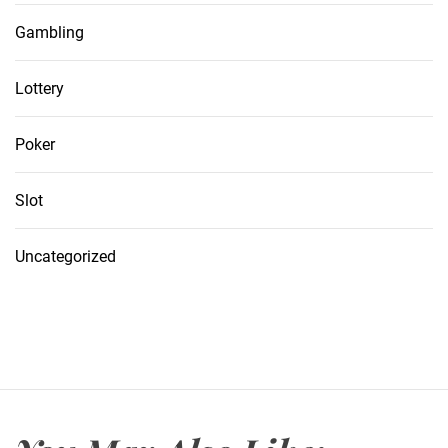
Gambling
Lottery
Poker
Slot
Uncategorized