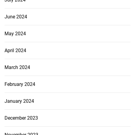
June 2024
May 2024
April 2024
March 2024
February 2024
January 2024
December 2023
November 2023