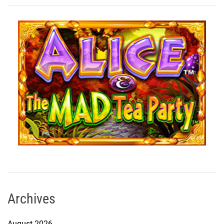
Archives
August 2026