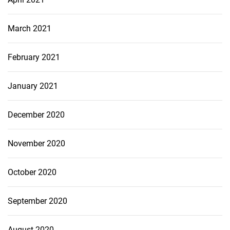
March 2021
February 2021
January 2021
December 2020
November 2020
October 2020
September 2020
August 2020