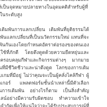
ห้เป็นจุดหมายปลายทางในอุดมคติสำหรับผู้ที่
ในระดับสูง
ดิมพันการแลกเปลี่ยน เดิมพันที่ยุติธรรมได้
พันแลกเปลี่ยนที่เป็นนวัตกรรมใหม่ แทนที่จะ
ิมพันกันเองโดยกำหนดอัตราต่อรองของตนเอง
ผู้ใช้ที่ภักดี โดยดึงดูดด้วยความยืดหยุ่นและ
ธรรมครอบคลุมกีฬาและกิจกรรมต่างๆ มากมาย
ที่มีชีวิตชีวาและน่าดึงดูด โลกของการเดิม
่มีอยู่ ไม่ว่าคุณจะเป็นผู้คลั่งไคล้กีฬา ผู้
กเกอร์ แพลตฟอร์มชั้นนำเหล่านี้มีตัวเลือก
การเดิมพัน อย่างไรก็ตาม เป็นสิ่งสำคัญ
อนไลน์อย่างมีความรับผิดชอบ ทำความเข้าใจ
จำกัดเพื่อให้แน่ใจว่าจะได้รับประสบการณ์ที่