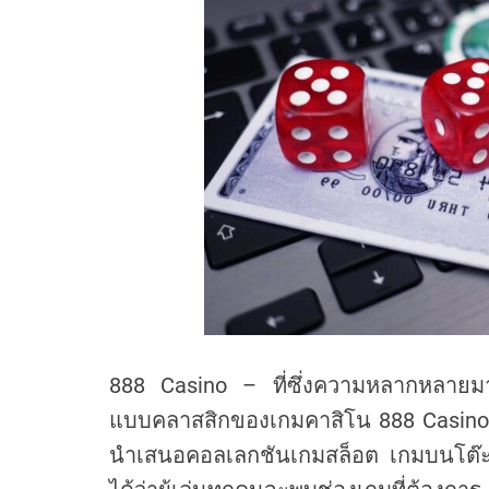
888 Casino – ที่ซึ่งความหลากหลายมาบ
แบบคลาสสิกของเกมคาสิโน 888 Casino 
นำเสนอคอลเลกชันเกมสล็อต เกมบนโต๊ะ 