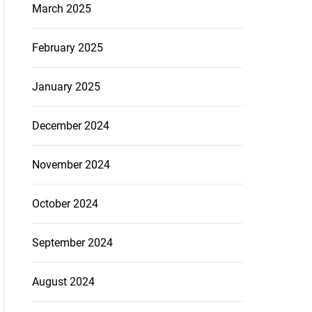
March 2025
February 2025
January 2025
December 2024
November 2024
October 2024
September 2024
August 2024