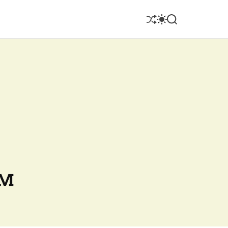
S
S
S
h
w
e
u
i
a
ff
t
r
l
c
c
e
h
h
c
o
l
o
r
m
o
d
e