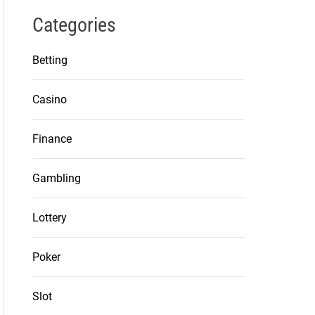
Categories
Betting
Casino
Finance
Gambling
Lottery
Poker
Slot