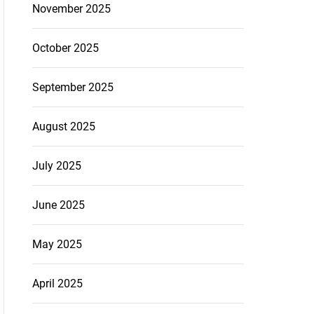
November 2025
October 2025
September 2025
August 2025
July 2025
June 2025
May 2025
April 2025