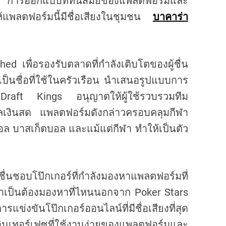
งการ การออกแบบที่ทันสมัยของแพลตฟอร์มและ
ให้แพลตฟอร์มนี้มีชื่อเสียงในชุมชน
บาคาร่า
d เพื่อรองรับตลาดที่กำลังเติบโตของผู้ชื่น
็นชื่อที่ใช้ในครัวเรือน นำเสนอรูปแบบการ
คร Draft Kings อนุญาตให้ผู้ใช้รวบรวมทีม
งวัลเงินสด แพลตฟอร์มดังกล่าวครอบคลุมกีฬา
 บาสเก็ตบอล และแม้แต่กีฬา ทำให้เป็นตัว
่ชื่นชอบโป๊กเกอร์ที่กำลังมองหาแพลตฟอร์มที่
ำเป็นต้องมองหาที่ไหนนอกจาก Poker Stars
ข่งขันโป๊กเกอร์ออนไลน์ที่มีชื่อเสียงที่สุด
ชอง อินเทอร์เฟซที่ใช้งานง่ายของแพลตฟอร์มและ