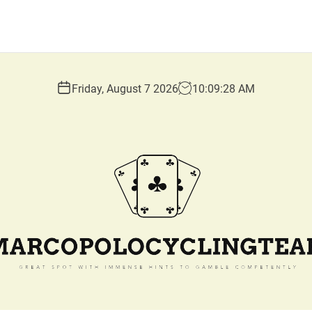
Friday, August 7 2026
10
:
09
:
29
AM