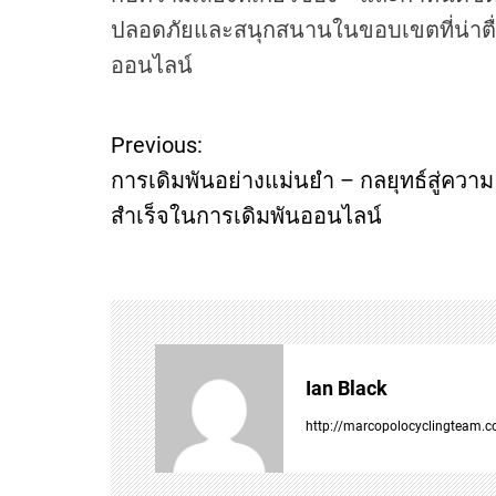
ปลอดภัยและสนุกสนานในขอบเขตที่น่
ออนไลน์
Previous:
P
การเดิมพันอย่างแม่นยำ – กลยุทธ์สู่ความ
o
สำเร็จในการเดิมพันออนไลน์
s
t
n
Ian Black
a
http://marcopolocyclingteam.
v