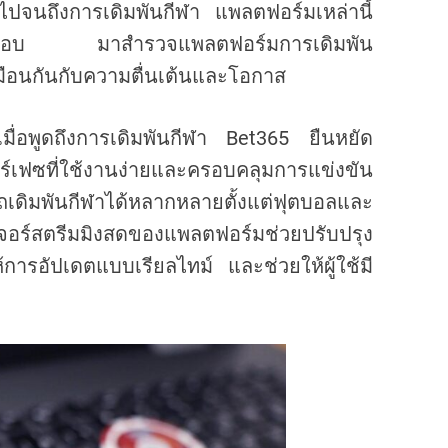
มไปจนถึงการเดิมพันกีฬา แพลตฟอร์มเหล่านี้
ี่ชื่นชอบ มาสำรวจแพลตฟอร์มการเดิมพัน
มือนกันกับความตื่นเต้นและโอกาส
ื่อพูดถึงการเดิมพันกีฬา Bet365 ยืนหยัด
ทอร์เฟซที่ใช้งานง่ายและครอบคลุมการแข่งขัน
รถเดิมพันกีฬาได้หลากหลายตั้งแต่ฟุตบอลและ
อร์สตรีมมิงสดของแพลตฟอร์มช่วยปรับปรุง
รอัปเดตแบบเรียลไทม์ และช่วยให้ผู้ใช้มี