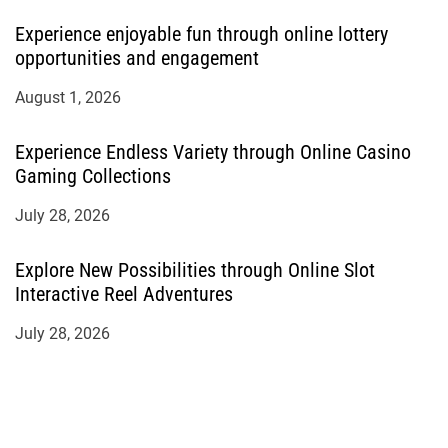
Experience enjoyable fun through online lottery
opportunities and engagement
August 1, 2026
Experience Endless Variety through Online Casino
Gaming Collections
July 28, 2026
Explore New Possibilities through Online Slot
Interactive Reel Adventures
July 28, 2026