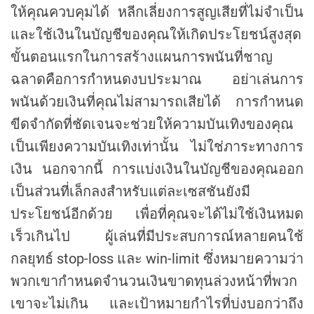
ให้คุณควบคุมได้ หลีกเลี่ยงการสูญเสียที่ไม่จำเป็น
และใช้เงินในบัญชีของคุณให้เกิดประโยชน์สูงสุด
ขั้นตอนแรกในการสร้างแผนการพนันที่ชาญ
ฉลาดคือการกำหนดงบประมาณ อย่าเล่นการ
พนันด้วยเงินที่คุณไม่สามารถเสียได้ การกำหนด
ขีดจำกัดที่ชัดเจนจะช่วยให้ความบันเทิงของคุณ
เป็นเพียงความบันเทิงเท่านั้น ไม่ใช่ภาระทางการ
เงิน นอกจากนี้ การแบ่งเงินในบัญชีของคุณออก
เป็นส่วนที่เล็กลงสำหรับแต่ละเซสชันยังมี
ประโยชน์อีกด้วย เพื่อที่คุณจะได้ไม่ใช้เงินหมด
เร็วเกินไป ผู้เล่นที่มีประสบการณ์หลายคนใช้
กลยุทธ์ stop-loss และ win-limit ซึ่งหมายความว่า
พวกเขากำหนดจำนวนเงินขาดทุนล่วงหน้าที่พวก
เขาจะไม่เกิน และเป้าหมายกำไรที่บ่งบอกว่าถึง