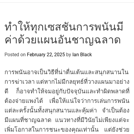
r
c
o
P
ทำให้ทุกเซสชันการพนันมี
o
ค่าด้วยแผนอันชาญฉลาด
l
o
C
Posted on
February 22, 2025
by
Ian Black
y
c
การพนันอาจเป็นวิธีที่น่าตื่นเต้นและสนุกสนานใน
l
การฆ่าเวลา แต่หากไม่มีกลยุทธ์ที่วางแผนมาอย่าง
i
n
ดี ก็อาจทำให้จมอยู่กับปัจจุบันและทำผิดพลาดที่
g
ต้องจ่ายแพงได้ เพื่อให้แน่ใจว่าการเล่นการพนัน
T
แต่ละครั้งนั้นทั้งสนุกสนานและคุ้มค่า จำเป็นต้อง
e
มีแผนที่ชาญฉลาด แนวทางที่มีวินัยไม่เพียงแต่จะ
a
m
เพิ่มโอกาสในการชนะของคุณเท่านั้น แต่ยังช่วย