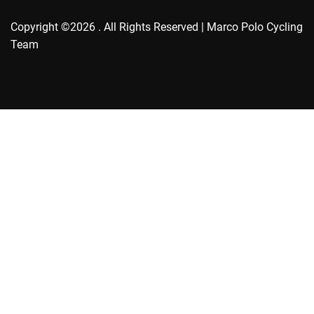
Copyright ©2026 . All Rights Reserved | Marco Polo Cycling
Team