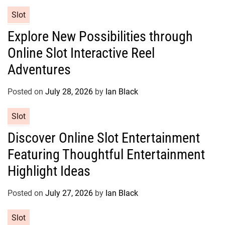
r
C
Slot
i
a
e
Explore New Possibilities through
t
s
Online Slot Interactive Reel
e
g
Adventures
o
r
Posted on
July 28, 2026
by
Ian Black
i
e
C
Slot
s
a
Discover Online Slot Entertainment
t
Featuring Thoughtful Entertainment
e
g
Highlight Ideas
o
r
Posted on
July 27, 2026
by
Ian Black
i
e
C
Slot