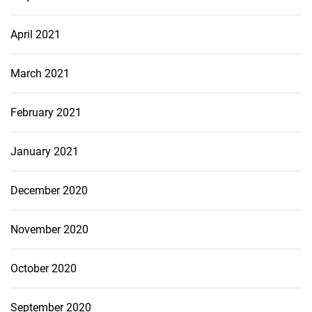
April 2021
March 2021
February 2021
January 2021
December 2020
November 2020
October 2020
September 2020