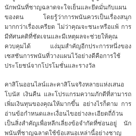
นักพนันที่ชาญฉลาดจะใจเย็นและยึดมั่นกับแผน
ของตน โดยรู้ว่าการพนันควรเป็นเรื่องสนุก
มากกว่าเรื่องเครียด ไม่ว่าคุณจะชนะหรือแพ้ การ
มีทัศนคติที่ชัดเจนและมีเหตุผลจะช่วยให้คุณ
ควบคุมได้ แง่มุมสำคัญอีกประการหนึ่งของ
เซสชันการพนันที่วางแผนไว้อย่างดีคือการใช้
ประโยชน์จากโปรโมชั่นและรางวัล
คาสิโนออนไลน์และคาสิโนจริงหลายแห่งเสนอ
โบนัส เงินคืน และโปรแกรมความภักดีที่สามารถ
เพิ่มเงินทุนของคุณให้มากขึ้น อย่างไรก็ตาม การ
อ่านข้อกำหนดและเงื่อนไขอย่างละเอียดถี่ถ้วน
เป็นสิ่งสำคัญเพื่อหลีกเลี่ยงข้อจำกัดที่ซ่อนอยู่ นัก
พนันที่ชาญฉลาดใช้ข้อเสนอเหล่านี้อย่างชาญ