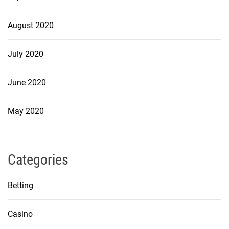
August 2020
July 2020
June 2020
May 2020
Categories
Betting
Casino