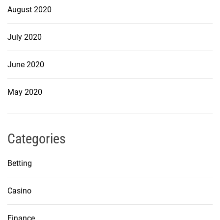
August 2020
July 2020
June 2020
May 2020
Categories
Betting
Casino
Finance