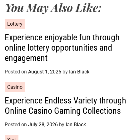
You May Also Like:
C
Lottery
a
Experience enjoyable fun through
t
online lottery opportunities and
e
g
engagement
o
r
Posted on
August 1, 2026
by
Ian Black
i
e
C
Casino
s
a
Experience Endless Variety through
t
Online Casino Gaming Collections
e
g
o
Posted on
July 28, 2026
by
Ian Black
r
C
Slot