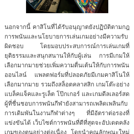
นอกจากนี้ คาสิโนที่ได้รับอนุญาตยังปฏิบัติตามกฎ
การพนันและนโยบายการเล่นเกมอย่างมีความรับ
ผิดชอบ โดยมอบประสบการณ์การเล่นเกมที่
ยุติธรรมและสนุกสนานให้กับผู้เล่น การมีเกมให้
เลือกมากมายช่วยเพิ่มความตื่นเต้นให้กับการพนัน
ออนไลน์ แพลตฟอร์มที่ปลอดภัยมีเกมคาสิโนให้
เลือกมากมาย รวมถึงสล็อตคลาสสิก เกมโต๊ะอย่าง
แบล็คแจ็คและรูเล็ต โป๊กเกอร์ และเกมดีลเลอร์สด
ผู้ที่ชื่นชอบการพนันกีฬายังสามารถเพลิดเพลินกับ
การเดิมพันในงานกีฬาต่างๆ ที่มีอัตราต่อรองที่
แข่งขันได้ เว็บไซต์การพนันที่ดีที่สุดจะอัปเดตคลัง
เกมของตนอย่างต่อเนื่อง โดยนำคุณลักษณะใหม่