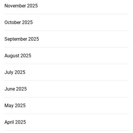
November 2025
October 2025
September 2025
August 2025
July 2025
June 2025
May 2025
April 2025