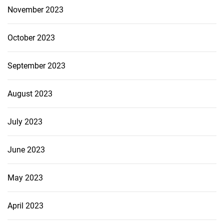
November 2023
October 2023
September 2023
August 2023
July 2023
June 2023
May 2023
April 2023