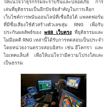
ให้แน่ใจว่าธุรกรรมจะราบรื่นและปลอดภัย การ
เล่นที่ยุติธรรมเป็นอีกปัจจัยสำคัญในการเลือก
เว็บไซต์การพนันออนไลน์ที่เชื่อถือได้ แพลตฟอร์ม
ที่มีชื่อเสียงใช้ตัวสร้างตัวเลขสุ่ม RNG เพื่อรับ
ประกันผลลัพธ์ของ
w88 เว็บตรง
ที่ยุติธรรมและ
ไม่มีอคติ RNG เหล่านี้ได้รับการทดสอบเป็นประจำ
โดยหน่วยงานตรวจสอบอิสระ เช่น อีโคกรา และ
ไอเทคแล็บส์ เพื่อให้แน่ใจว่ามีความโปร่งใสและ
เป็นธรรม