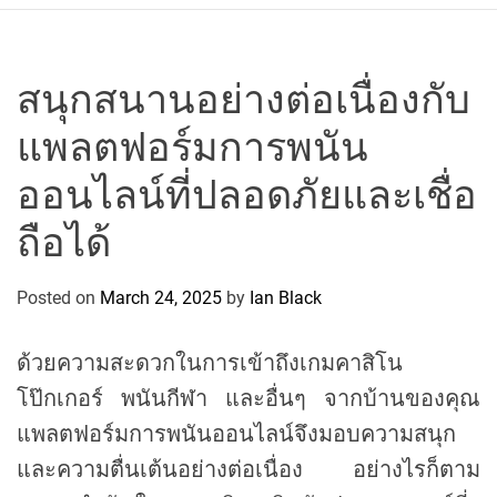
r
c
o
P
สนุกสนานอย่างต่อเนื่องกับ
o
แพลตฟอร์มการพนัน
l
o
ออนไลน์ที่ปลอดภัยและเชื่อ
C
y
ถือได้
c
l
Posted on
March 24, 2025
by
Ian Black
i
n
ด้วยความสะดวกในการเข้าถึงเกมคาสิโน
g
T
โป๊กเกอร์ พนันกีฬา และอื่นๆ จากบ้านของคุณ
e
แพลตฟอร์มการพนันออนไลน์จึงมอบความสนุก
a
และความตื่นเต้นอย่างต่อเนื่อง อย่างไรก็ตาม
m