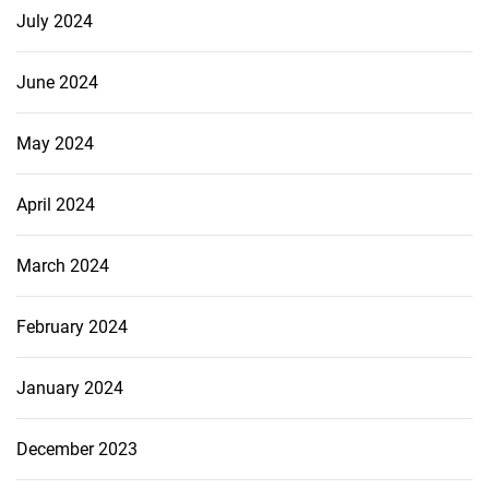
July 2024
June 2024
May 2024
April 2024
March 2024
February 2024
January 2024
December 2023