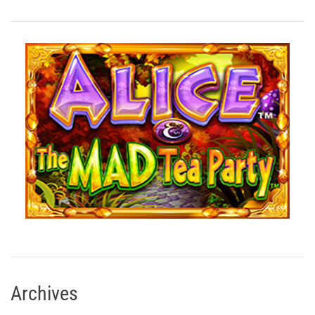
Archives