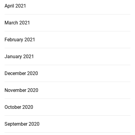
April 2021
March 2021
February 2021
January 2021
December 2020
November 2020
October 2020
September 2020