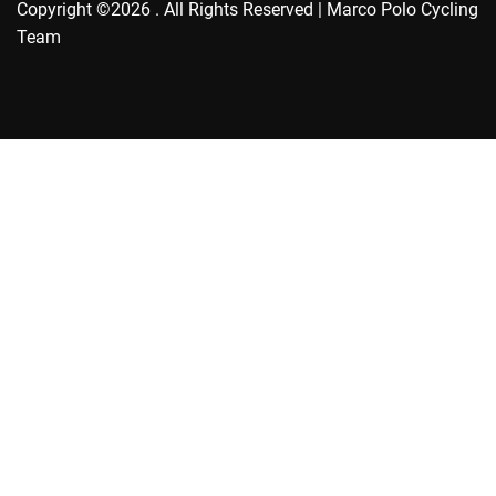
Copyright ©2026 . All Rights Reserved | Marco Polo Cycling
Team