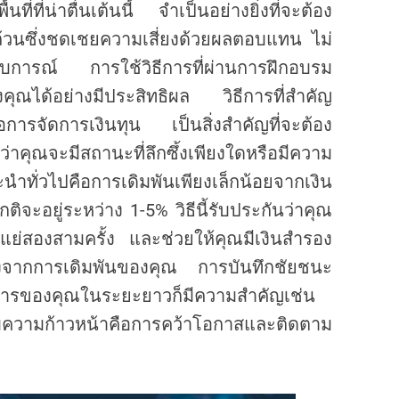
ี่ที่น่าตื่นเต้นนี้ จำเป็นอย่างยิ่งที่จะต้อง
่ถ้วนซึ่งชดเชยความเสี่ยงด้วยผลตอบแทน ไม่
ระสบการณ์ การใช้วิธีการที่ผ่านการฝึกอบรม
คุณได้อย่างมีประสิทธิผล วิธีการที่สำคัญ
ือการจัดการเงินทุน เป็นสิ่งสำคัญที่จะต้อง
่าคุณจะมีสถานะที่ลึกซึ้งเพียงใดหรือมีความ
ำทั่วไปคือการเดิมพันเพียงเล็กน้อยจากเงิน
ิจะอยู่ระหว่าง 1-5% วิธีนี้รับประกันว่าคุณ
ี่แย่สองสามครั้ง และช่วยให้คุณมีเงินสำรอง
ลังจากการเดิมพันของคุณ การบันทึกชัยชนะ
ธีการของคุณในระยะยาวก็มีความสำคัญเช่น
บความก้าวหน้าคือการคว้าโอกาสและติดตาม