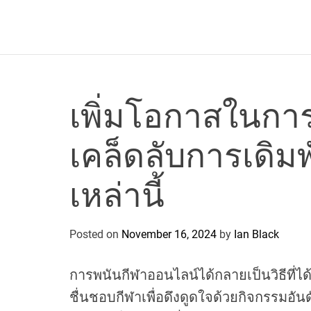
a
r
c
o
P
o
เพิ่มโอกาสในการ
l
o
เคล็ดลับการเดิม
C
y
c
เหล่านี้
l
i
n
Posted on
November 16, 2024
by
Ian Black
g
T
การพนันกีฬาออนไลน์ได้กลายเป็นวิธีที่ได้ร
e
ชื่นชอบกีฬาเพื่อดึงดูดใจด้วยกิจกรรมอ
a