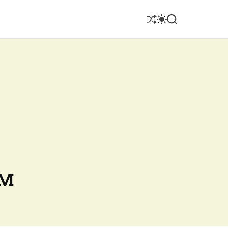
S
S
S
h
w
e
u
i
a
ff
t
r
l
c
c
e
h
h
c
o
l
o
r
m
o
d
e