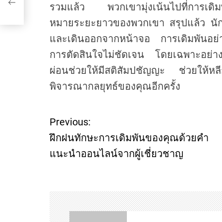
รวมแล้ว พวกเขามุ่งเน้นไปที่การเดิมพันอ
หมายระยะยาวของพวกเขา สรุปแล้ว นักพนั
และเดินออกจากหน้าจอ การเดิมพันอย่า
การตัดสินใจไม่ชัดเจน โดยเฉพาะอย่าง
ผ่อนช่วยให้มีสติสัมปชัญญะ ช่วยให้หลี
พิจารณากลยุทธ์ของคุณอีกครั้ง
Previous:
P
ฝึกฝนทักษะการเดิมพันของคุณด้วยคำ
o
แนะนำออนไลน์จากผู้เชี่ยวชาญ
s
t
n