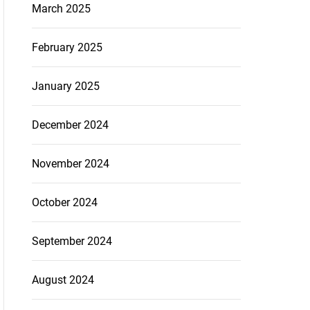
March 2025
February 2025
January 2025
December 2024
November 2024
October 2024
September 2024
August 2024