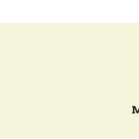
S
k
i
p
t
o
c
o
n
t
e
n
t
M