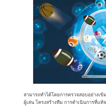
สามารถทำได้โดยการตรวจสอบอย่างเข้มข้
ผู้เล่น โครงสร้างทีม การดำเนินการที่แท