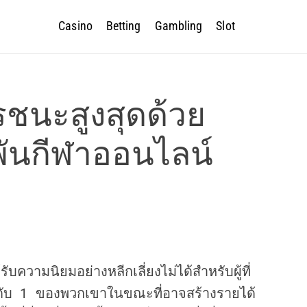
Casino
Betting
Gambling
Slot
ชนะสูงสุดด้วย
พันกีฬาออนไลน์
ับความนิยมอย่างหลีกเลี่ยงไม่ได้สำหรับผู้ที่
ันดับ 1 ของพวกเขาในขณะที่อาจสร้างรายได้