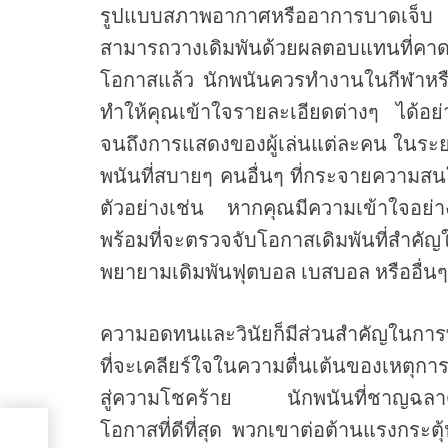
รูปแบบสภาพอากาศหรืออาการบาดเจ็บ ด
สามารถวางเดิมพันด้วยผลตอบแทนที่ค
โอกาสแล้ว นักพนันควรทำงานในกีฬาหรือ
ทำให้คุณเข้าใจรายละเอียดต่างๆ ได้อย่าง
จนถึงการแสดงของผู้เล่นแต่ละคน ในระยะ
พนันที่สบายๆ คนอื่นๆ ที่กระจายควา
ตัวอย่างเช่น หากคุณมีความเข้าใจอย่าง
พร้อมที่จะตรวจจับโอกาสเดิมพันที่สำคั
พยายามเดิมพันฟุตบอล เบสบอล หรืออื่นๆ 
ความอดทนและวินัยก็มีส่วนสำคัญในกา
ที่จะเคลียร์ใจในความตื่นเต้นของเหตุกา
สู่ความโชคร้าย นักพนันที่ชาญฉลาดพ
โอกาสที่ดีที่สุด พวกเขาต่อต้านแรงกระตุ้
นะนำ