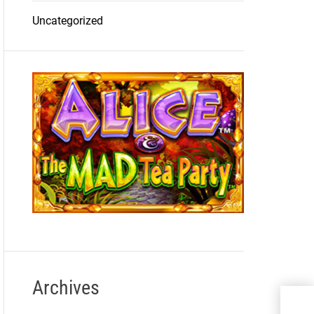
Uncategorized
Archives
เปล