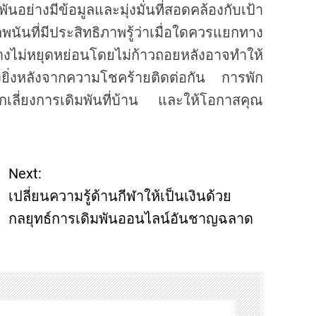
ย่างมีข้อมูลและมุ่งมั่นที่สอดคล้องกับเป้า
นที่มีประสิทธิภาพรู้ว่าเมื่อใดควรแยกทาง
งไม่หยุดหย่อนโดยไม่ก้าวถอยหลังอาจทำให้
ยิ่งหลังจากความโชคร้ายติดต่อกัน การพัก
กเลี่ยงการเดิมพันที่บ้าน และให้โอกาสคุณ
Next:
เปลี่ยนความรู้ด้านกีฬาให้เป็นเงินด้วย
กลยุทธ์การเดิมพันออนไลน์อันชาญฉลาด