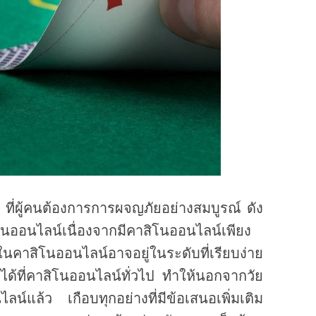
 ที่ผู้คนต้องการการผจญภัยอย่างสมบูรณ์ ดัง
โนออนไลน์เนื่องจากมีคาสิโนออนไลน์เพียง
ในคาสิโนออนไลน์อาจอยู่ในระดับที่เรียบง่าย
บได้ที่คาสิโนออนไลน์ทั่วไป ทำให้นอกจากวัย
ไลน์แล้ว เกือบทุกอย่างที่มีข้อเสนอเพิ่มเติม