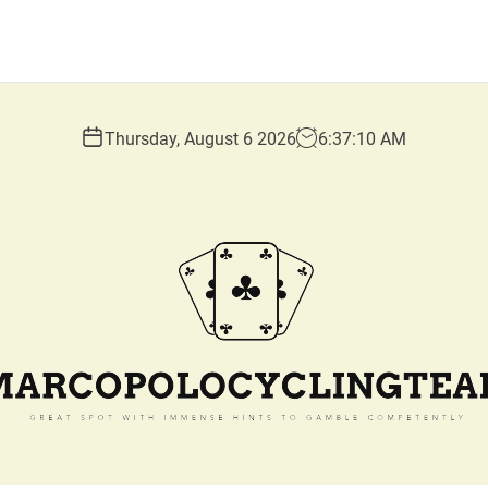
Thursday, August 6 2026
6
:
37
:
12
AM