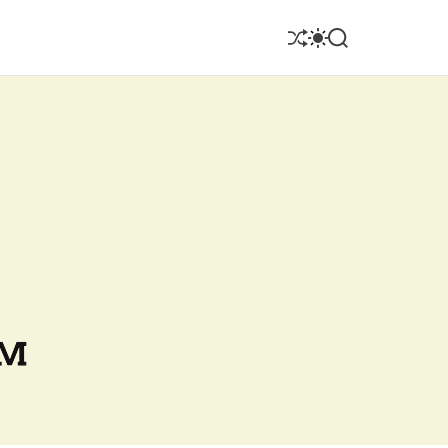
S
S
S
h
w
e
u
i
a
ff
t
r
l
c
c
e
h
h
c
o
l
o
r
m
o
d
e