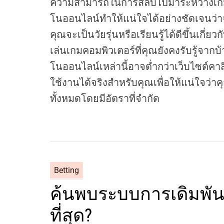
ความสามารถในการสลับไปมาระหว่างเ
โนออนไลน์ทำให้แน่ใจได้อย่างชัดเจนว่
คุณจะเป็นวัยรุ่นหรือเรียนรู้ได้ดีขึ้นเ
เล่นเกมคอมพิวเตอร์ที่คุณยังคงรับรู้จาก
โนออนไลน์เหล่านี้อาจต่ำกว่าเว็บไซต์คาสิโ
ใช้งานได้จริงสำหรับคุณเพื่อให้แน่ใจว่า
ทั้งหมดโดยมีอัตราที่จำกัด
C
Betting
a
ค้นพบระบบการเดิมพันค
t
e
ที่สุด?
g