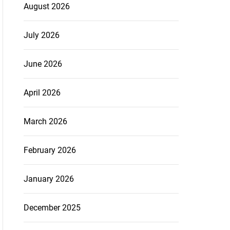
August 2026
July 2026
June 2026
April 2026
March 2026
February 2026
January 2026
December 2025