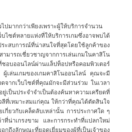
่วไปมากกว่าเพียงเพราะผู้ให้บริการจำนวน
บไซต์หลายแห่งที่ให้บริการเกมซึ่งอาจพบได้
ระสบการณ์ที่น่าสนใจที่สุดโดยใช้ลูกค้าของ
สามารถเชี่ยวชาญจากการเล่นเกมในคาสิโน
ี่ชอบออนไลน์ผ่านแล็ปท็อปหรือคอมพิวเตอร์
ช่น ผู้เล่นเกมของเกมคาสิโนออนไลน์ คุณจะมี
จากเว็บไซต์ที่คุณมักจะมีส่วนร่วม ในเวลา
่นอยู่เป็นประจำจำเป็นต้องค้นหาความเครียดที่
ีที่เหมาะสมแก่คุณ ให้กว่าที่คุณได้ตัดสินใจ
เกี่ยวกับเคล็ดลับเหล่านั้น การประกาศใด ๆ
ูกค้าที่น่าเกรงขาม และการกระทำที่แปลกใหม่
บ่งบอกถึงลักษณะที่ยอดเยี่ยมของผู้ที่เป็นเจ้าของ