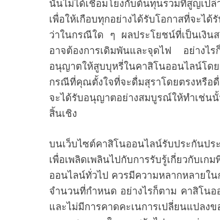
นั้นไม่ได้เชื่อมโยงกับต้นทุนรวมที่สูญ
เพื่อให้เกือบทุกอย่างได้รับโอกาสที่จะได้ร
ว่าในกรณีใด ๆ ผลประโยชน์ที่เป็นเงิ
อาจต้องการเดิมพันและจุดไฟ อย่างไรก็ต
อนุญาตให้สูบบุหรี่ในคาสิโนออนไลน์โดยค
กรณีที่คุณตั้งใจที่จะดื่มสุราโดยตรงหรือ
จะได้รับอนุญาตอย่างสมบูรณ์ให้ทำเช่นน
สิ้นเชิง
บนเว็บไซต์คาสิโนออนไลน์รับประกันประว
เพื่อเพลิดเพลินไปกับการรับรู้เกี่ยวกั
ออนไลน์ทั่วไป ควรมีความหลากหลายในก
จำนวนที่กำหนด อย่างไรก็ตาม คาสิโนออน
และไม่มีการคาดคะเนการเปลี่ยนแปลง